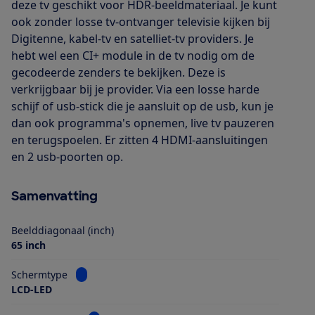
deze tv geschikt voor HDR-beeldmateriaal. Je kunt
ook zonder losse tv-ontvanger televisie kijken bij
Digitenne, kabel-tv en satelliet-tv providers. Je
hebt wel een CI+ module in de tv nodig om de
gecodeerde zenders te bekijken. Deze is
verkrijgbaar bij je provider. Via een losse harde
schijf of usb-stick die je aansluit op de usb, kun je
dan ook programma's opnemen, live tv pauzeren
en terugspoelen. Er zitten 4 HDMI-aansluitingen
en 2 usb-poorten op.
Samenvatting
Beelddiagonaal (inch)
65 inch
Bekijk informatie voor Schermtype
Schermtype
LCD-LED