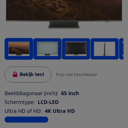
Bekijk test
Prijs niet beschikbaar
Beelddiagonaal (inch):
65 inch
Schermtype:
LCD-LED
Ultra HD of HD:
4K Ultra HD
Bekijk alle specificaties