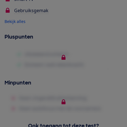
Gebruiksgemak
Bekijk alles
Pluspunten
Minpunten
Ook toegang tot deze test?