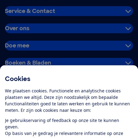
Service & Contact
Over ons
Doe mee
Boeken & Bladen
Cookies
Download de app
We plaatsen cookies. Functionele en analytische cookies
plaatsen we altijd. Deze zijn noodzakelijk om bepaalde
functionaliteiten goed te laten werken en gebruik te kunnen
meten. Er zijn ook cookies naar keuze om:
Alles over de
Consumentenbond-
Je gebruikservaring of feedback op onze site te kunnen
app
geven.
Op basis van je gedrag je relevantere informatie op onze