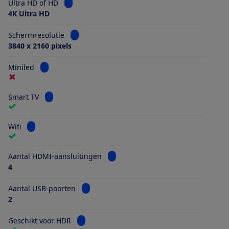
Bekijk informatie voor Ultra HD of HD
Ultra HD of HD
4K Ultra HD
Bekijk informatie voor Schermresolutie
Schermresolutie
3840 x 2160 pixels
Bekijk informatie voor Miniled
Miniled
Bekijk informatie voor Smart TV
Smart TV
Bekijk informatie voor Wifi
Wifi
Bekijk informatie voor Aantal HDMI
Aantal HDMI-aansluitingen
4
Bekijk informatie voor Aantal USB-poorten
Aantal USB-poorten
2
Bekijk informatie voor Geschikt voor HDR
Geschikt voor HDR