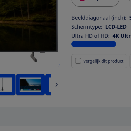
Beelddiagonaal (inch):
Schermtype:
LCD-LED
Ultra HD of HD:
4K Ult
Bekijk alle specificaties
Vergelijk dit product