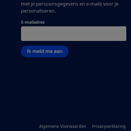
met je persoonsgegevens en e-mails voor je
personaliseren.
E-mailadres
Ik meld me aan
Algemene Voorwaarden
Privacyverklaring