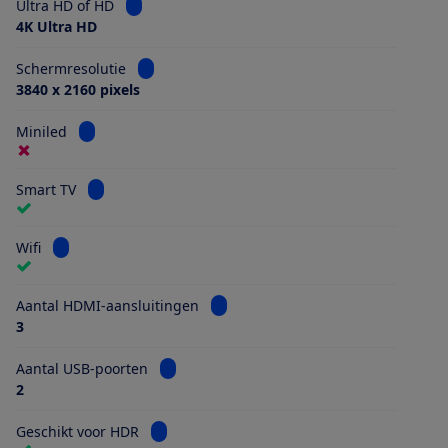
Bekijk informatie voor Ultra HD of HD
Ultra HD of HD
4K Ultra HD
Bekijk informatie voor Schermresolutie
Schermresolutie
3840 x 2160 pixels
Bekijk informatie voor Miniled
Miniled
Bekijk informatie voor Smart TV
Smart TV
Bekijk informatie voor Wifi
Wifi
Bekijk informatie voor Aantal HDMI
Aantal HDMI-aansluitingen
3
Bekijk informatie voor Aantal USB-poorten
Aantal USB-poorten
2
Bekijk informatie voor Geschikt voor HDR
Geschikt voor HDR