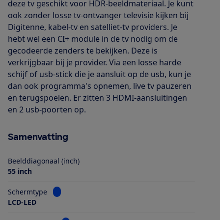
deze tv geschikt voor HDR-beeldmateriaal. Je kunt
ook zonder losse tv-ontvanger televisie kijken bij
Digitenne, kabel-tv en satelliet-tv providers. Je
hebt wel een CI+ module in de tv nodig om de
gecodeerde zenders te bekijken. Deze is
verkrijgbaar bij je provider. Via een losse harde
schijf of usb-stick die je aansluit op de usb, kun je
dan ook programma's opnemen, live tv pauzeren
en terugspoelen. Er zitten 3 HDMI-aansluitingen
en 2 usb-poorten op.
Samenvatting
Beelddiagonaal (inch)
55 inch
Bekijk informatie voor Schermtype
Schermtype
LCD-LED