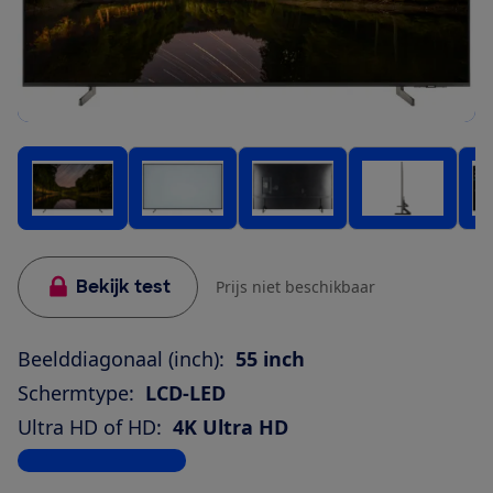
Bekijk test
Prijs niet beschikbaar
Beelddiagonaal (inch):
55 inch
Schermtype:
LCD-LED
Ultra HD of HD:
4K Ultra HD
Bekijk alle specificaties