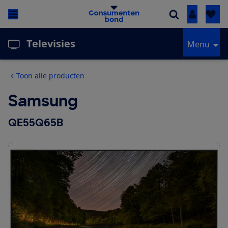
Inloggen
Televisies
Menu
Toon alle producten
Samsung
QE55Q65B