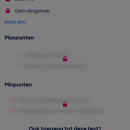
Gebruiksgemak
Bekijk alles
Pluspunten
Minpunten
Ook toegang tot deze test?