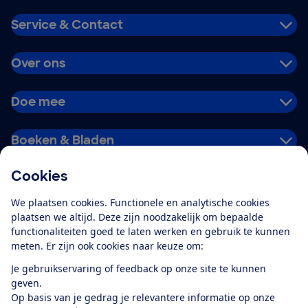
Service & Contact
Over ons
Doe mee
Boeken & Bladen
Cookies
Download de app
We plaatsen cookies. Functionele en analytische cookies
plaatsen we altijd. Deze zijn noodzakelijk om bepaalde
functionaliteiten goed te laten werken en gebruik te kunnen
meten. Er zijn ook cookies naar keuze om:
Alles over de
Consumentenbond-
Je gebruikservaring of feedback op onze site te kunnen
app
geven.
Op basis van je gedrag je relevantere informatie op onze