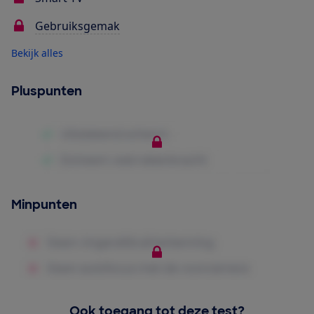
Gebruiksgemak
Bekijk alles
Pluspunten
Minpunten
Ook toegang tot deze test?