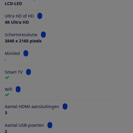
LCD-LED
Bekijk informatie voor Ultra HD of HD
Ultra HD of HD
4K Ultra HD
Bekijk informatie voor Schermresolutie
Schermresolutie
3840 x 2160 pixels
Bekijk informatie voor Miniled
Miniled
-
Bekijk informatie voor Smart TV
Smart TV
Bekijk informatie voor Wifi
Wifi
Bekijk informatie voor Aantal HDMI
Aantal HDMI-aansluitingen
3
Bekijk informatie voor Aantal USB-poorten
Aantal USB-poorten
2