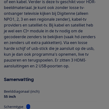
of een kabel. Verder is deze tv geschikt voor HDR-
beeldmateriaal. Je kunt ook zonder losse tv-
ontvanger televisie kijken bij Digitenne (alleen
NPO1, 2, 3 en een regionale zender), kabel-tv
providers en satelliet-tv. Bij kabel en satelliet heb
je wel een CI+ module in de tv nodig om de
gecodeerde zenders te bekijken (vaak hd-zenders
en zenders uit extra pakketten). Via een losse
harde schijf of usb-stick die je aansluit op de usb,
kun je dan ook programma's opnemen, live tv
pauzeren en terugspoelen. Er zitten 3 HDMI-
aansluitingen en 2 USB-poorten op.
Samenvatting
Beelddiagonaal (inch)
55 inch
Bekijk informatie voor Schermtype
Schermtype