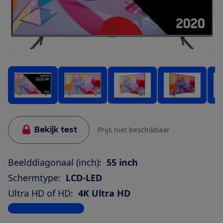
Bekijk test
Prijs niet beschikbaar
Beelddiagonaal (inch):
55 inch
Schermtype:
LCD-LED
Ultra HD of HD:
4K Ultra HD
Bekijk alle specificaties