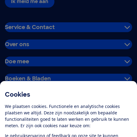
Ik meld me aan
Service & Contact
Over ons
Doe mee
Boeken & Bladen
Cookies
Download de app
We plaatsen cookies. Functionele en analytische cookies
plaatsen we altijd. Deze zijn noodzakelijk om bepaalde
functionaliteiten goed te laten werken en gebruik te kunnen
meten. Er zijn ook cookies naar keuze om:
Alles over de
Consumentenbond-
Je gebruikservaring of feedback op onze site te kunnen