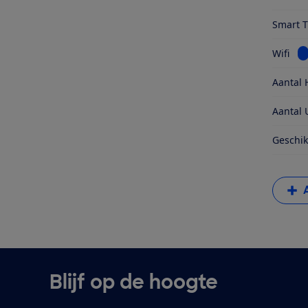
Smart 
Be
Wifi
Aantal 
Aantal 
Geschik
Blijf op de hoogte