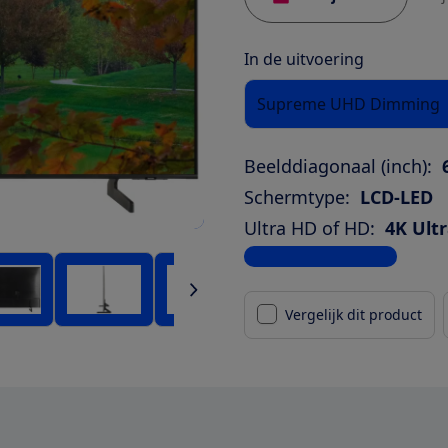
In de uitvoering
Supreme UHD Dimming
Beelddiagonaal (inch):
Schermtype:
LCD-LED
Ultra HD of HD:
4K Ult
Bekijk alle specificaties
Vergelijk dit product