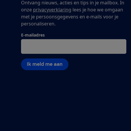
Ontvang nieuws, acties en tips in je mailbox. In
onze
privacyverklaring
lees je hoe we omgaan
met je persoonsgegevens en e-mails voor je
personaliseren.
E-mailadres
Ik meld me aan