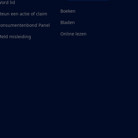
ord lid
Boeken
teun een actie of claim
Bladen
Consumentenbond Panel
Online lezen
eld misleiding