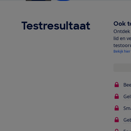
Testresultaat
Ook t
Ontdek 
lid en v
testoor
Bekijk hier
Bee
Gel
Sma
Ge