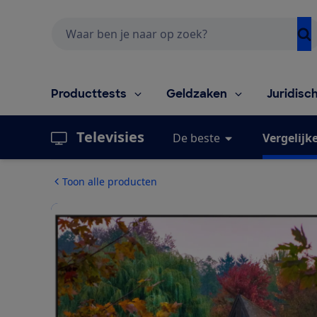
Zoeken
Producttests
Geldzaken
Juridisc
Televisies
De beste
Vergelijk
Toon alle producten