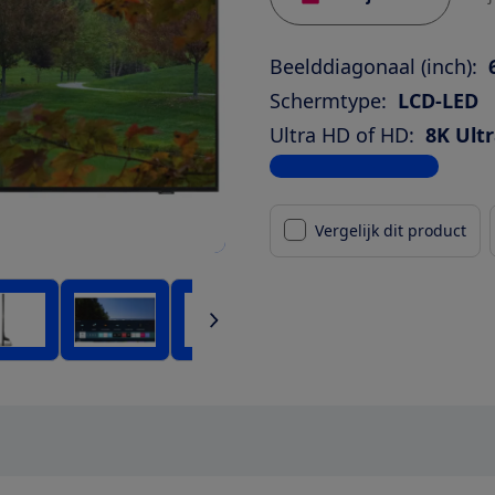
Beelddiagonaal (inch):
Schermtype:
LCD-LED
Ultra HD of HD:
8K Ult
Bekijk alle specificaties
Vergelijk dit product