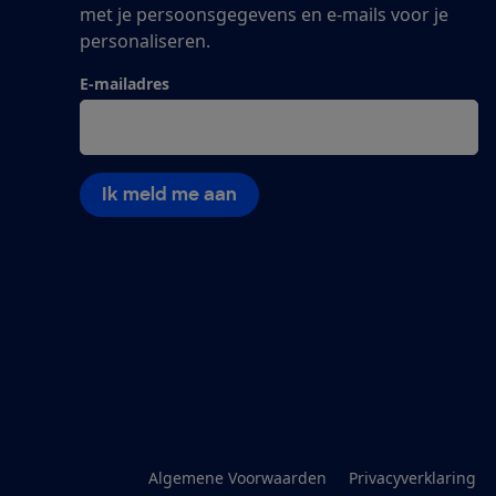
met je persoonsgegevens en e-mails voor je
personaliseren.
E-mailadres
Ik meld me aan
Algemene Voorwaarden
Privacyverklaring