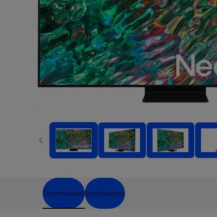
Testresultaat
Specificaties