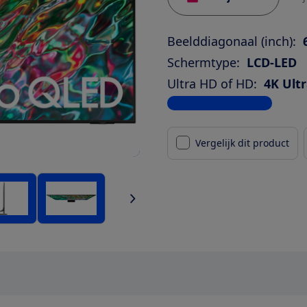
Beelddiagonaal (inch):
Schermtype:
LCD-LED
Ultra HD of HD:
4K Ult
Bekijk alle specificaties
Vergelijk dit product