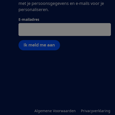
met je persoonsgegevens en e-mails voor je
personaliseren.
E-mailadres
Ik meld me aan
Algemene Voorwaarden
Privacyverklaring