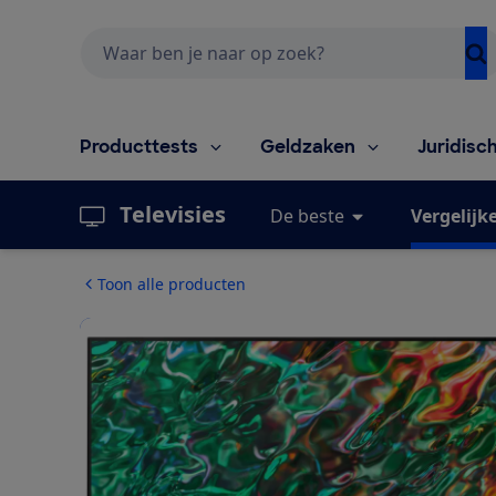
Zoeken
Producttests
Geldzaken
Juridisc
Televisies
De beste
Vergelijk
Toon alle producten