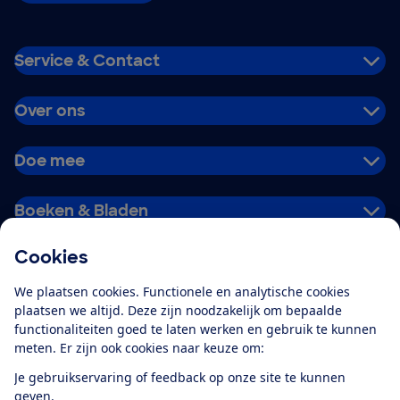
Service & Contact
Over ons
Doe mee
Boeken & Bladen
Cookies
Download de app
We plaatsen cookies. Functionele en analytische cookies
plaatsen we altijd. Deze zijn noodzakelijk om bepaalde
functionaliteiten goed te laten werken en gebruik te kunnen
meten. Er zijn ook cookies naar keuze om:
Alles over de
Consumentenbond-
Je gebruikservaring of feedback op onze site te kunnen
app
geven.