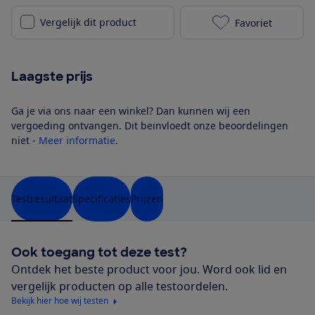
Vergelijk dit product
Favoriet
Samsung UE50
Laagste prijs
Ga je via ons naar een winkel? Dan kunnen wij een
vergoeding ontvangen. Dit beïnvloedt onze beoordelingen
niet -
Meer informatie
.
Testresultaat
Specificaties
Prijzen
Ook toegang tot deze test?
Ontdek het beste product voor jou. Word ook lid en
vergelijk producten op alle testoordelen.
Bekijk hier hoe wij testen