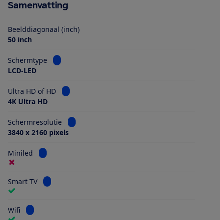
Samenvatting
Beelddiagonaal (inch)
50 inch
Bekijk informatie voor Schermtype
Schermtype
LCD-LED
Bekijk informatie voor Ultra HD of HD
Ultra HD of HD
4K Ultra HD
Bekijk informatie voor Schermresolutie
Schermresolutie
3840 x 2160 pixels
Bekijk informatie voor Miniled
Miniled
Bekijk informatie voor Smart TV
Smart TV
Bekijk informatie voor Wifi
Wifi