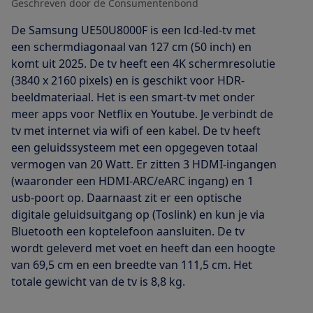
Geschreven door de Consumentenbond
De Samsung UE50U8000F is een lcd-led-tv met
een schermdiagonaal van 127 cm (50 inch) en
komt uit 2025. De tv heeft een 4K schermresolutie
(3840 x 2160 pixels) en is geschikt voor HDR-
beeldmateriaal. Het is een smart-tv met onder
meer apps voor Netflix en Youtube. Je verbindt de
tv met internet via wifi of een kabel. De tv heeft
een geluidssysteem met een opgegeven totaal
vermogen van 20 Watt. Er zitten 3 HDMI-ingangen
(waaronder een HDMI-ARC/eARC ingang) en 1
usb-poort op. Daarnaast zit er een optische
digitale geluidsuitgang op (Toslink) en kun je via
Bluetooth een koptelefoon aansluiten. De tv
wordt geleverd met voet en heeft dan een hoogte
van 69,5 cm en een breedte van 111,5 cm. Het
totale gewicht van de tv is 8,8 kg.