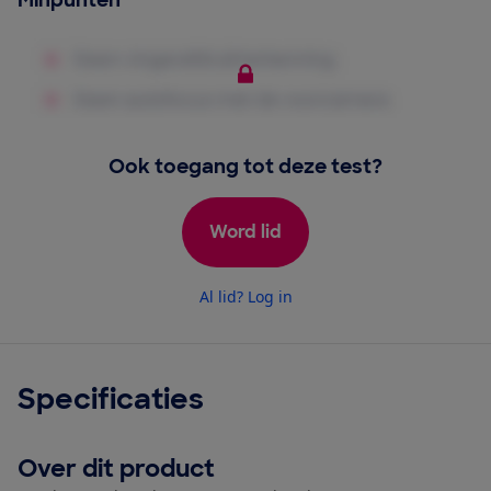
Minpunten
Ook toegang tot deze test?
Word lid
Al lid? Log in
Specificaties
Over dit product