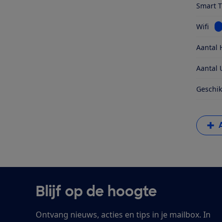
Smart 
Be
Wifi
Aantal 
Aantal 
Geschik
Blijf op de hoogte
Ontvang nieuws, acties en tips in je mailbox. In