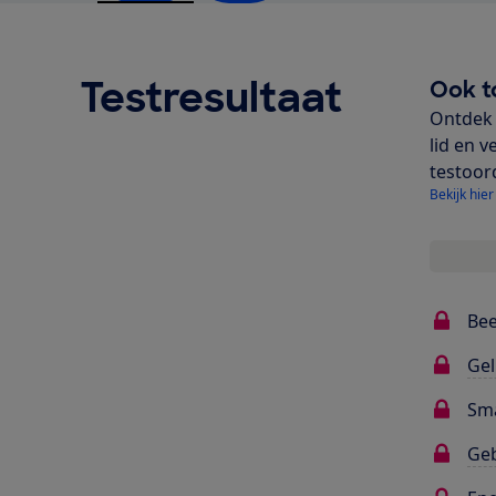
Testresultaat
Ook t
Ontdek 
lid en v
testoor
Bekijk hier
Bee
Gel
Sma
Ge