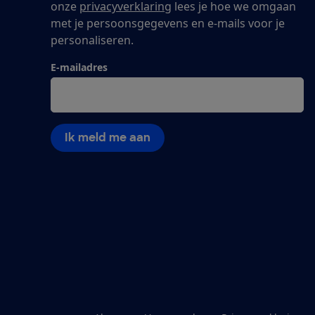
onze
privacyverklaring
lees je hoe we omgaan
met je persoonsgegevens en e-mails voor je
personaliseren.
E-mailadres
Ik meld me aan