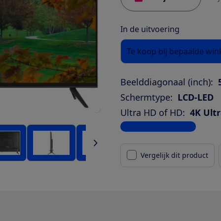
In de uitvoering
Te koop bij bepaalde win
Beelddiagonaal (inch):
Schermtype:
LCD-LED
Ultra HD of HD:
4K Ult
Bekijk alle specificaties
Vergelijk dit product