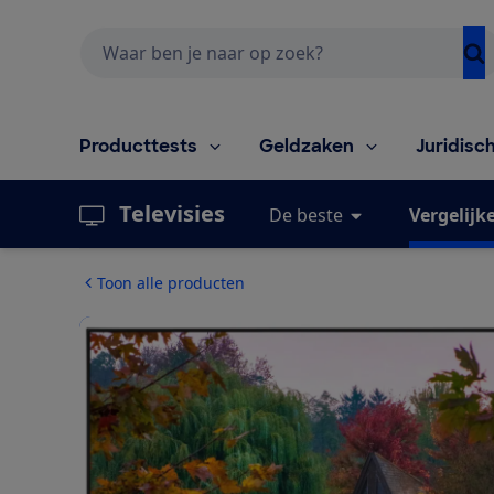
Zoeken
Producttests
Geldzaken
Juridisc
Televisies
De beste
Vergelijk
Toon alle producten