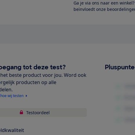
Ga je via ons naar een winkel
beïnvloedt onze beoordelingen
oegang tot deze test?
Pluspunt
het beste product voor jou. Word ook
ergelijk producten op alle
delen.
 hoe wij testen
Testoordeel
ldkwaliteit