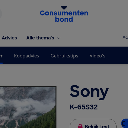
Homepage van de Consumentenbond
h Advies
Alle thema's
Ac
er
Koopadvies
Gebruikstips
Video's
Sony
K-65S32
€ 
Bekijk test