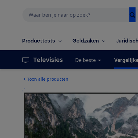
Zoeken
Producttests
Geldzaken
Juridisc
Televisies
De beste
Vergelijk
Toon alle producten