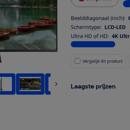
2 w
Beelddiagonaal (inch):
Schermtype:
LCD-LED
Ultra HD of HD:
4K Ult
Bekijk alle specificaties
Vergelijk dit product
Laagste prijzen