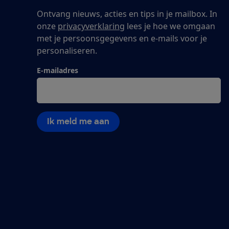
Ontvang nieuws, acties en tips in je mailbox. In
onze
privacyverklaring
lees je hoe we omgaan
met je persoonsgegevens en e-mails voor je
personaliseren.
E-mailadres
Ik meld me aan