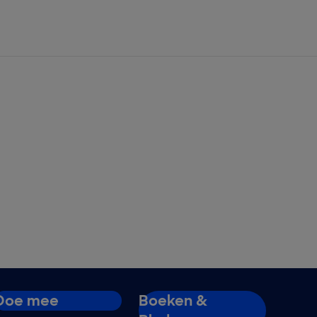
Doe mee
Boeken &