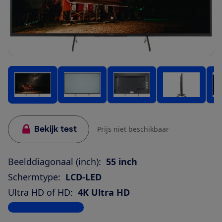
Bekijk test
Prijs niet beschikbaar
Beelddiagonaal (inch):
55 inch
Schermtype:
LCD-LED
Ultra HD of HD:
4K Ultra HD
Bekijk alle specificaties