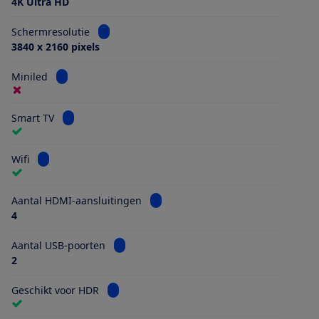
4K Ultra HD
Bekijk informatie voor Schermresolutie
Schermresolutie
3840 x 2160 pixels
Bekijk informatie voor Miniled
Miniled
Bekijk informatie voor Smart TV
Smart TV
Bekijk informatie voor Wifi
Wifi
Bekijk informatie voor Aantal HDMI
Aantal HDMI-aansluitingen
4
Bekijk informatie voor Aantal USB-poorten
Aantal USB-poorten
2
Bekijk informatie voor Geschikt voor HDR
Geschikt voor HDR