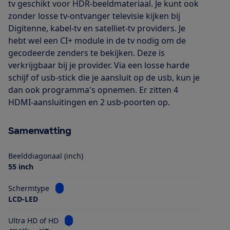
tv geschikt voor HDR-beeldmateriaal. Je kunt ook
zonder losse tv-ontvanger televisie kijken bij
Digitenne, kabel-tv en satelliet-tv providers. Je
hebt wel een CI+ module in de tv nodig om de
gecodeerde zenders te bekijken. Deze is
verkrijgbaar bij je provider. Via een losse harde
schijf of usb-stick die je aansluit op de usb, kun je
dan ook programma's opnemen. Er zitten 4
HDMI-aansluitingen en 2 usb-poorten op.
Samenvatting
Beelddiagonaal (inch)
55 inch
Bekijk informatie voor Schermtype
Schermtype
LCD-LED
Bekijk informatie voor Ultra HD of HD
Ultra HD of HD