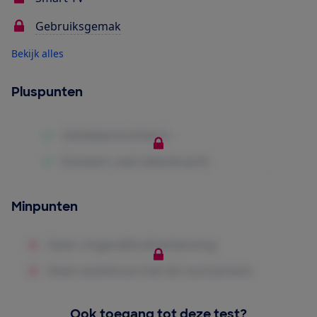
Gebruiksgemak
Bekijk alles
Pluspunten
Minpunten
Ook toegang tot deze test?