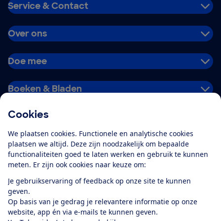
Service & Contact
Over ons
Doe mee
Boeken & Bladen
Cookies
Download de app
We plaatsen cookies. Functionele en analytische cookies
plaatsen we altijd. Deze zijn noodzakelijk om bepaalde
functionaliteiten goed te laten werken en gebruik te kunnen
meten. Er zijn ook cookies naar keuze om:
Alles over de
Consumentenbond-
Je gebruikservaring of feedback op onze site te kunnen
app
geven.
Op basis van je gedrag je relevantere informatie op onze
website, app én via e-mails te kunnen geven.
Algemene Voorwaarden
Privacyverklaring