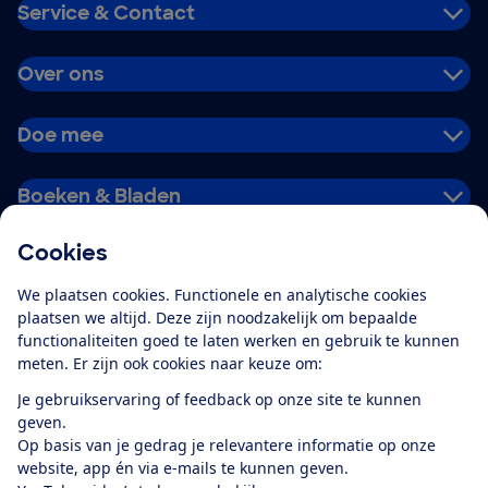
Service & Contact
Over ons
Doe mee
Boeken & Bladen
Cookies
Download de app
We plaatsen cookies. Functionele en analytische cookies
plaatsen we altijd. Deze zijn noodzakelijk om bepaalde
functionaliteiten goed te laten werken en gebruik te kunnen
meten. Er zijn ook cookies naar keuze om:
Alles over de
Consumentenbond-
Je gebruikservaring of feedback op onze site te kunnen
app
geven.
Op basis van je gedrag je relevantere informatie op onze
website, app én via e-mails te kunnen geven.
Algemene Voorwaarden
Privacyverklaring