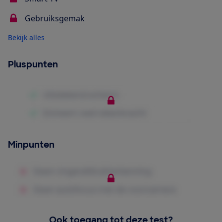
Gebruiksgemak
Bekijk alles
Pluspunten
Minpunten
Ook toegang tot deze test?