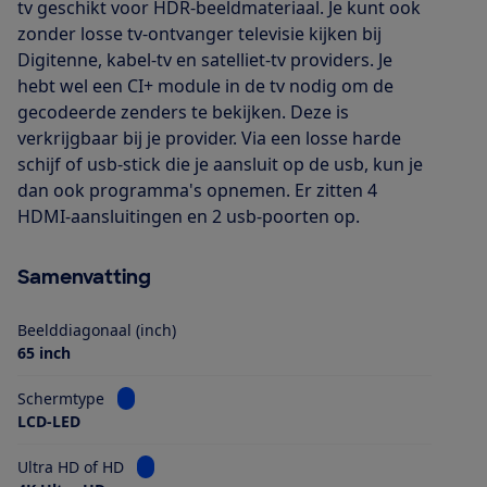
tv geschikt voor HDR-beeldmateriaal. Je kunt ook
zonder losse tv-ontvanger televisie kijken bij
Digitenne, kabel-tv en satelliet-tv providers. Je
hebt wel een CI+ module in de tv nodig om de
gecodeerde zenders te bekijken. Deze is
verkrijgbaar bij je provider. Via een losse harde
schijf of usb-stick die je aansluit op de usb, kun je
dan ook programma's opnemen. Er zitten 4
HDMI-aansluitingen en 2 usb-poorten op.
Samenvatting
Beelddiagonaal (inch)
65 inch
Bekijk informatie voor Schermtype
Schermtype
LCD-LED
Bekijk informatie voor Ultra HD of HD
Ultra HD of HD