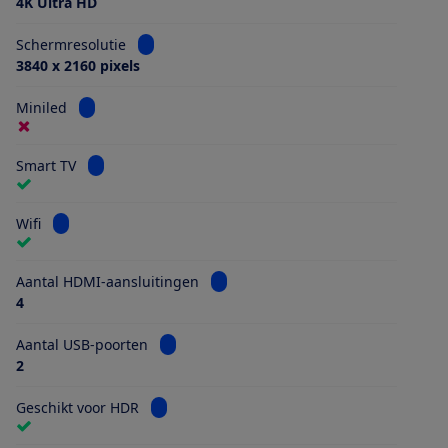
4K Ultra HD
Bekijk informatie voor Schermresolutie
Schermresolutie
3840 x 2160 pixels
Bekijk informatie voor Miniled
Miniled
Bekijk informatie voor Smart TV
Smart TV
Bekijk informatie voor Wifi
Wifi
Bekijk informatie voor Aantal HDMI
Aantal HDMI-aansluitingen
4
Bekijk informatie voor Aantal USB-poorten
Aantal USB-poorten
2
Bekijk informatie voor Geschikt voor HDR
Geschikt voor HDR