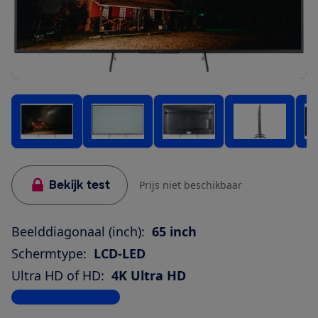
Bekijk test
Prijs niet beschikbaar
Beelddiagonaal (inch):
65 inch
Schermtype:
LCD-LED
Ultra HD of HD:
4K Ultra HD
Bekijk alle specificaties