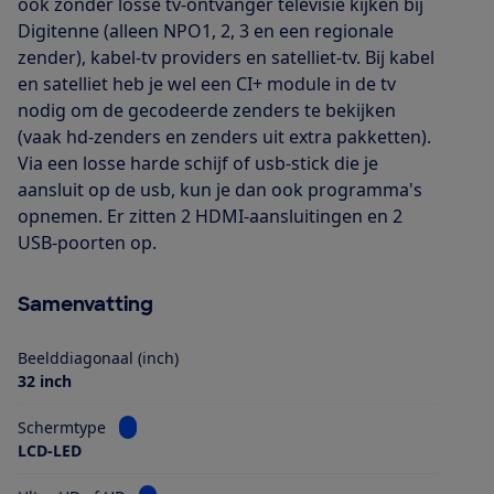
ook zonder losse tv-ontvanger televisie kijken bij
Digitenne (alleen NPO1, 2, 3 en een regionale
zender), kabel-tv providers en satelliet-tv. Bij kabel
en satelliet heb je wel een CI+ module in de tv
nodig om de gecodeerde zenders te bekijken
(vaak hd-zenders en zenders uit extra pakketten).
Via een losse harde schijf of usb-stick die je
aansluit op de usb, kun je dan ook programma's
opnemen. Er zitten 2 HDMI-aansluitingen en 2
USB-poorten op.
Samenvatting
Beelddiagonaal (inch)
32 inch
Bekijk informatie voor Schermtype
Schermtype
LCD-LED