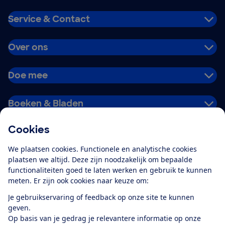
Service & Contact
Over ons
Doe mee
Boeken & Bladen
Cookies
Download de app
We plaatsen cookies. Functionele en analytische cookies
plaatsen we altijd. Deze zijn noodzakelijk om bepaalde
functionaliteiten goed te laten werken en gebruik te kunnen
meten. Er zijn ook cookies naar keuze om:
Alles over de
Consumentenbond-
Je gebruikservaring of feedback op onze site te kunnen
app
geven.
Op basis van je gedrag je relevantere informatie op onze