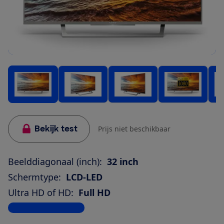
Bekijk test
Prijs niet beschikbaar
Beelddiagonaal (inch):
32 inch
Schermtype:
LCD-LED
Ultra HD of HD:
Full HD
Bekijk alle specificaties