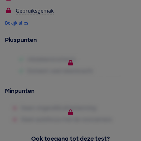
Gebruiksgemak
Bekijk alles
Pluspunten
Minpunten
Ook toegang tot deze test?