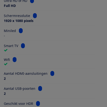
Bekijk informatie voor Ultra HD of HD
Ultra HD of HD
Full HD
Bekijk informatie voor Schermresolutie
Schermresolutie
1920 x 1080 pixels
Bekijk informatie voor Miniled
Miniled
-
Bekijk informatie voor Smart TV
Smart TV
Bekijk informatie voor Wifi
Wifi
Bekijk informatie voor Aantal HDMI
Aantal HDMI-aansluitingen
2
Bekijk informatie voor Aantal USB-poorten
Aantal USB-poorten
2
Bekijk informatie voor Geschikt voor HDR
Geschikt voor HDR