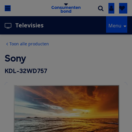
Inloggen
Televisies
Menu
Toon alle producten
Sony
KDL-32WD757