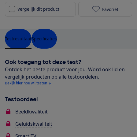
Vergelijk dit product
Favoriet
TCL 50P71B to
Testresultaat
Specificaties
Ook toegang tot deze test?
Ontdek het beste product voor jou. Word ook lid en
vergelijk producten op alle testoordelen.
Bekijk hier hoe wij testen
Testoordeel
Beeldkwaliteit
Geluidskwaliteit
Smart TV