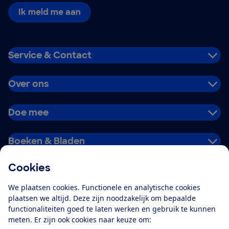
Ik meld me aan
Service & Contact
Over ons
Doe mee
Boeken & Bladen
Cookies
Download de app
We plaatsen cookies. Functionele en analytische cookies
plaatsen we altijd. Deze zijn noodzakelijk om bepaalde
functionaliteiten goed te laten werken en gebruik te kunnen
meten. Er zijn ook cookies naar keuze om:
Alles over de