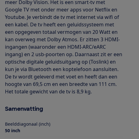
meer Dolby Vision. Het is een smart-tv met
Google TV met onder meer apps voor Netflix en
Youtube. Je verbindt de tv met internet via wifi of
een kabel. De tv heeft een geluidssysteem met
een opgegeven totaal vermogen van 20 Watt en
kan overweg met Dolby Atmos. Er zitten 3 HDMI-
ingangen (waaronder een HDMI-ARC/eARC
ingang) en 2 usb-poorten op. Daarnaast zit er een
optische digitale geluidsuitgang op (Toslink) en
kun je via Bluetooth een koptelefoon aansluiten.
De tv wordt geleverd met voet en heeft dan een
hoogte van 69,5 cm en een breedte van 111 cm.
Het totale gewicht van de tv is 8,9 kg.
Samenvatting
Beelddiagonaal (inch)
50 inch