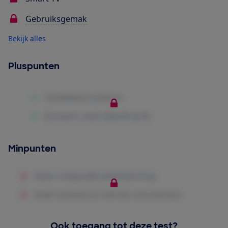
Gebruiksgemak
Bekijk alles
Pluspunten
Minpunten
Ook toegang tot deze test?