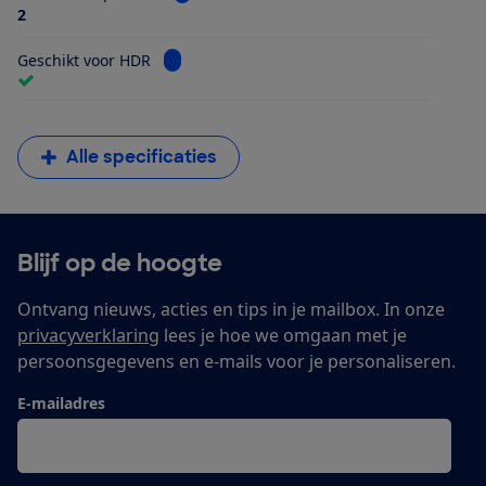
2
Bekijk informatie voor Geschikt voor HDR
Geschikt voor HDR
Alle specificaties
Blijf op de hoogte
Ontvang nieuws, acties en tips in je mailbox. In onze
privacyverklaring
lees je hoe we omgaan met je
persoonsgegevens en e-mails voor je personaliseren.
E-mailadres