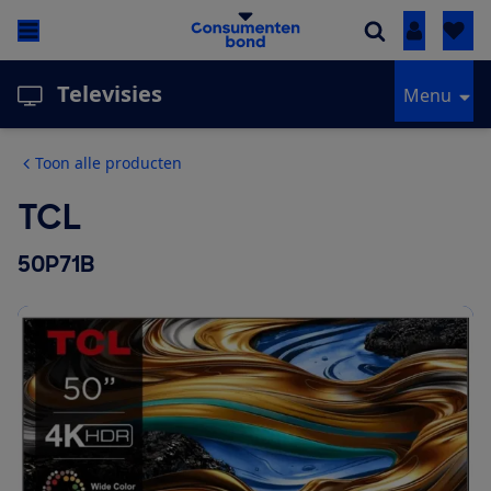
Inloggen
Televisies
Menu
Toon alle producten
TCL
50P71B