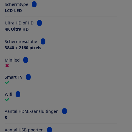
Bekijk informatie voor Schermtype
Schermtype
LCD-LED
Bekijk informatie voor Ultra HD of HD
Ultra HD of HD
4K Ultra HD
Bekijk informatie voor Schermresolutie
Schermresolutie
3840 x 2160 pixels
Bekijk informatie voor Miniled
Miniled
Bekijk informatie voor Smart TV
Smart TV
Bekijk informatie voor Wifi
Wifi
Bekijk informatie voor Aantal HDMI
Aantal HDMI-aansluitingen
3
Bekijk informatie voor Aantal USB-poorten
Aantal USB-poorten