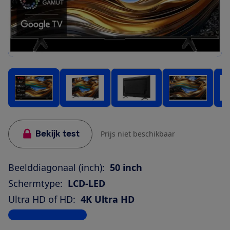
Bekijk test
Prijs niet beschikbaar
Beelddiagonaal (inch):
50 inch
Schermtype:
LCD-LED
Ultra HD of HD:
4K Ultra HD
Bekijk alle specificaties