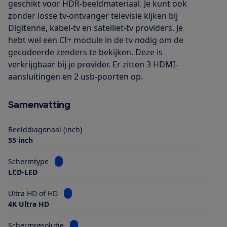
geschikt voor HDR-beeldmateriaal. Je kunt ook
zonder losse tv-ontvanger televisie kijken bij
Digitenne, kabel-tv en satelliet-tv providers. Je
hebt wel een CI+ module in de tv nodig om de
gecodeerde zenders te bekijken. Deze is
verkrijgbaar bij je provider. Er zitten 3 HDMI-
aansluitingen en 2 usb-poorten op.
Samenvatting
Beelddiagonaal (inch)
55 inch
Bekijk informatie voor Schermtype
Schermtype
LCD-LED
Bekijk informatie voor Ultra HD of HD
Ultra HD of HD
4K Ultra HD
Bekijk informatie voor Schermresolutie
Schermresolutie