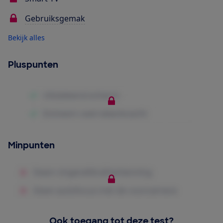
Gebruiksgemak
Bekijk alles
Pluspunten
Minpunten
Ook toegang tot deze test?