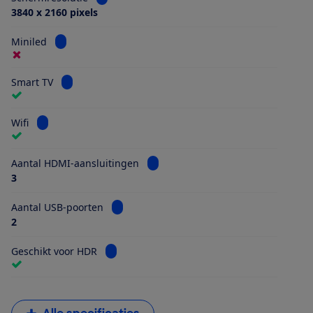
3840 x 2160 pixels
Bekijk informatie voor Miniled
Miniled
Bekijk informatie voor Smart TV
Smart TV
Bekijk informatie voor Wifi
Wifi
Bekijk informatie voor Aantal HDMI
Aantal HDMI-aansluitingen
3
Bekijk informatie voor Aantal USB-poorten
Aantal USB-poorten
2
Bekijk informatie voor Geschikt voor HDR
Geschikt voor HDR