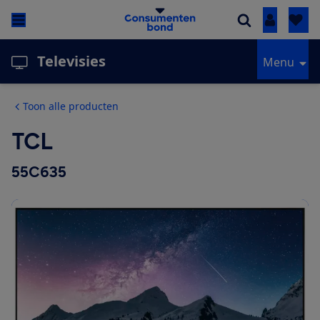
Inloggen
Televisies
Menu
Toon alle producten
TCL
55C635