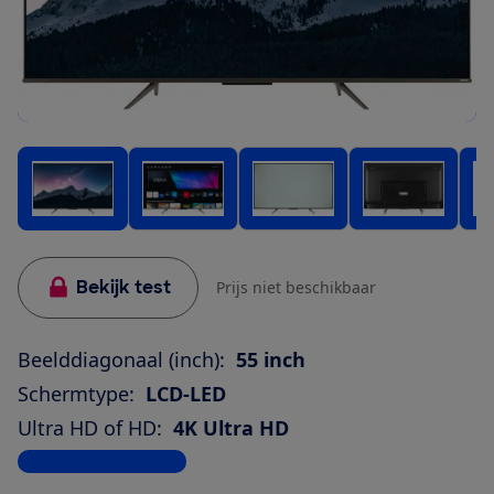
Bekijk test
Prijs niet beschikbaar
Beelddiagonaal (inch):
55 inch
Schermtype:
LCD-LED
Ultra HD of HD:
4K Ultra HD
Bekijk alle specificaties