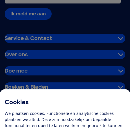
Ik meld me aan
Service & Contact
Over ons
Doe mee
Boeken & Bladen
Cookies
Download de app
We plaatsen cookies. Functionele en analytische cookies
plaatsen we altijd. Deze zijn noodzakelijk om bepaalde
functionaliteiten goed te laten werken en gebruik te kunnen