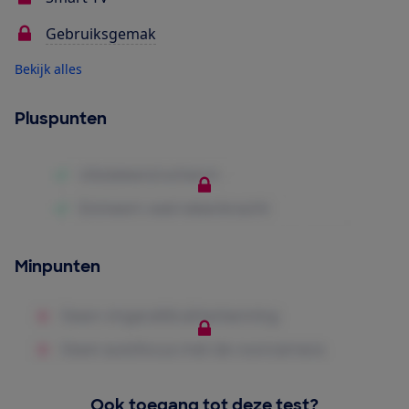
Gebruiksgemak
Bekijk alles
Pluspunten
Minpunten
Ook toegang tot deze test?