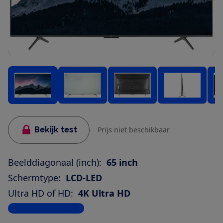
Bekijk test
Prijs niet beschikbaar
Beelddiagonaal (inch):
65 inch
Schermtype:
LCD-LED
Ultra HD of HD:
4K Ultra HD
Bekijk alle specificaties