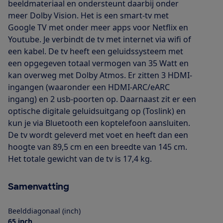
beeldmateriaal en ondersteunt daarbij onder
meer Dolby Vision. Het is een smart-tv met
Google TV met onder meer apps voor Netflix en
Youtube. Je verbindt de tv met internet via wifi of
een kabel. De tv heeft een geluidssysteem met
een opgegeven totaal vermogen van 35 Watt en
kan overweg met Dolby Atmos. Er zitten 3 HDMI-
ingangen (waaronder een HDMI-ARC/eARC
ingang) en 2 usb-poorten op. Daarnaast zit er een
optische digitale geluidsuitgang op (Toslink) en
kun je via Bluetooth een koptelefoon aansluiten.
De tv wordt geleverd met voet en heeft dan een
hoogte van 89,5 cm en een breedte van 145 cm.
Het totale gewicht van de tv is 17,4 kg.
Samenvatting
Beelddiagonaal (inch)
65 inch