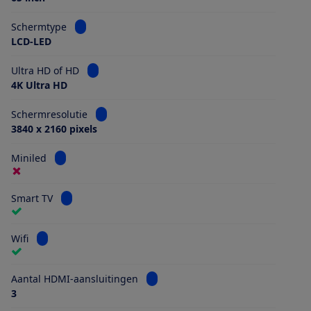
Bekijk informatie voor Schermtype
Schermtype
LCD-LED
Bekijk informatie voor Ultra HD of HD
Ultra HD of HD
4K Ultra HD
Bekijk informatie voor Schermresolutie
Schermresolutie
3840 x 2160 pixels
Bekijk informatie voor Miniled
Miniled
Bekijk informatie voor Smart TV
Smart TV
Bekijk informatie voor Wifi
Wifi
Bekijk informatie voor Aantal HDMI
Aantal HDMI-aansluitingen
3