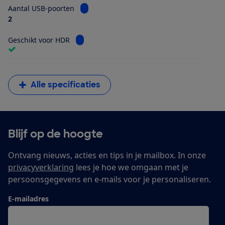
Bekijk informatie voor Aantal USB-poorten
Aantal USB-poorten
2
Bekijk informatie voor Geschikt voor HDR
Geschikt voor HDR
Alle specificaties
Blijf op de hoogte
Ontvang nieuws, acties en tips in je mailbox. In onze
privacyverklaring
lees je hoe we omgaan met je
persoonsgegevens en e-mails voor je personaliseren.
E-mailadres