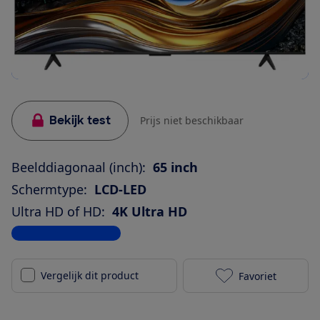
Bekijk test
Prijs niet beschikbaar
Beelddiagonaal (inch):
65 inch
Schermtype:
LCD-LED
Ultra HD of HD:
4K Ultra HD
Bekijk alle specificaties
Vergelijk dit product
Favoriet
TCL 65P71B to