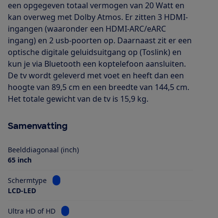
een opgegeven totaal vermogen van 20 Watt en
kan overweg met Dolby Atmos. Er zitten 3 HDMI-
ingangen (waaronder een HDMI-ARC/eARC
ingang) en 2 usb-poorten op. Daarnaast zit er een
optische digitale geluidsuitgang op (Toslink) en
kun je via Bluetooth een koptelefoon aansluiten.
De tv wordt geleverd met voet en heeft dan een
hoogte van 89,5 cm en een breedte van 144,5 cm.
Het totale gewicht van de tv is 15,9 kg.
Samenvatting
Beelddiagonaal (inch)
65 inch
Bekijk informatie voor Schermtype
Schermtype
LCD-LED
Bekijk informatie voor Ultra HD of HD
Ultra HD of HD