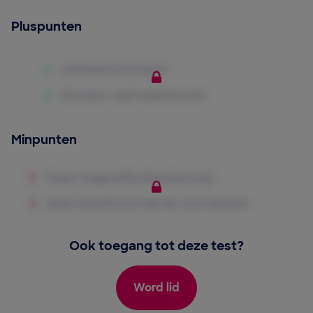
Pluspunten
Minpunten
Ook toegang tot deze test?
Word lid