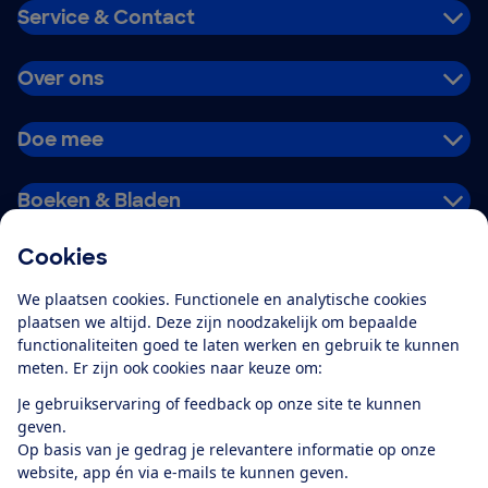
Service & Contact
Over ons
Doe mee
Boeken & Bladen
Cookies
Download de app
We plaatsen cookies. Functionele en analytische cookies
plaatsen we altijd. Deze zijn noodzakelijk om bepaalde
functionaliteiten goed te laten werken en gebruik te kunnen
meten. Er zijn ook cookies naar keuze om:
Alles over de
Consumentenbond-
Je gebruikservaring of feedback op onze site te kunnen
app
geven.
Op basis van je gedrag je relevantere informatie op onze
website, app én via e-mails te kunnen geven.
Algemene Voorwaarden
Privacyverklaring