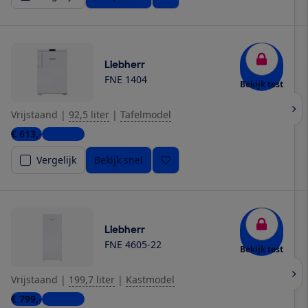
Liebherr
FNE 1404
Bekijk test
Vrijstaand
|
92,5 liter
|
Tafelmodel
€ 613,-
7 winkels
Vergelijk
Bekijk snel
Liebherr
FNE 4605-22
Bekijk test
Vrijstaand
|
199,7 liter
|
Kastmodel
€ 799,-
7 winkels