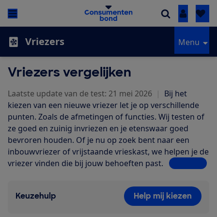
Inloggen
Vriezers
Menu
Vriezers vergelijken
Laatste update van de test: 21 mei 2026
|
Bij het
kiezen van een nieuwe vriezer let je op verschillende
punten. Zoals de afmetingen of functies. Wij testen of
ze goed en zuinig invriezen en je etenswaar goed
bevroren houden.
Of je nu op zoek bent naar een
inbouwvriezer of vrijstaande vrieskast, we helpen je de
vriezer vinden die bij jouw behoeften past.
Lees meer
Keuzehulp
Help mij kiezen