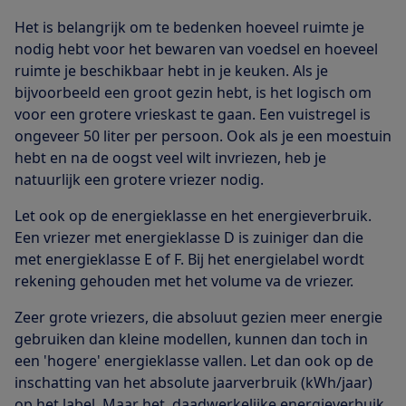
Het is belangrijk om te bedenken hoeveel ruimte je
nodig hebt voor het bewaren van voedsel en hoeveel
ruimte je beschikbaar hebt in je keuken. Als je
bijvoorbeeld een groot gezin hebt, is het logisch om
voor een grotere vrieskast te gaan. Een vuistregel is
ongeveer 50 liter per persoon. Ook als je een moestuin
hebt en na de oogst veel wilt invriezen, heb je
natuurlijk een grotere vriezer nodig.
Let ook op de energieklasse en het energieverbruik.
Een vriezer met energieklasse D is zuiniger dan die
met energieklasse E of F. Bij het energielabel wordt
rekening gehouden met het volume va de vriezer.
Zeer grote vriezers, die absoluut gezien meer energie
gebruiken dan kleine modellen, kunnen dan toch in
een 'hogere' energieklasse vallen. Let dan ook op de
inschatting van het absolute jaarverbruik (kWh/jaar)
op het label. Maar het daadwerkelijke energieverbuik