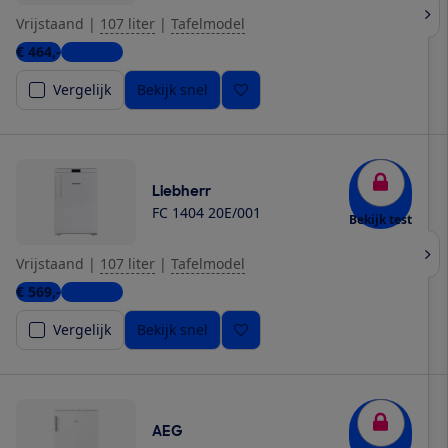
Vrijstaand
|
107 liter
|
Tafelmodel
€ 464,-
9 winkels
Vergelijk
Bekijk snel
Liebherr
FC 1404 20E/001
Bekijk test
Vrijstaand
|
107 liter
|
Tafelmodel
€ 569,-
9 winkels
Vergelijk
Bekijk snel
AEG