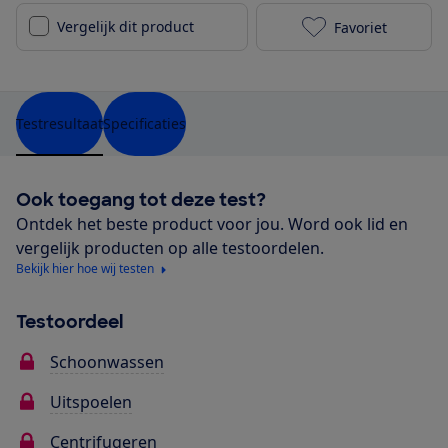
Vergelijk dit product
Favoriet
AEG L7FB60Y t
Testresultaat
Specificaties
Ook toegang tot deze test?
Ontdek het beste product voor jou. Word ook lid en
vergelijk producten op alle testoordelen.
Bekijk hier hoe wij testen
Testoordeel
Schoonwassen
Uitspoelen
Centrifugeren