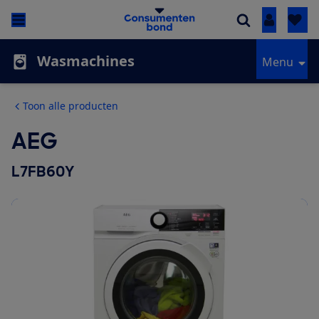
Inloggen
Wasmachines
Menu
Toon alle producten
AEG
L7FB60Y