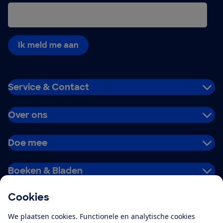
Ik meld me aan
Service & Contact
Over ons
Doe mee
Boeken & Bladen
Cookies
Download de app
We plaatsen cookies. Functionele en analytische cookies