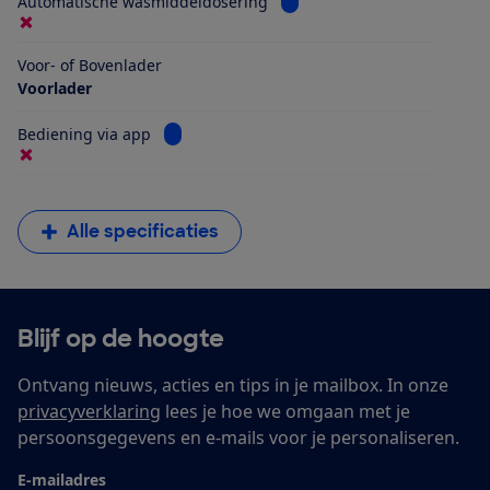
Bekijk informatie voor Aut
Automatische wasmiddeldosering
Voor- of Bovenlader
Voorlader
Bekijk informatie voor Bediening via app
Bediening via app
Alle specificaties
Blijf op de hoogte
Ontvang nieuws, acties en tips in je mailbox. In onze
privacyverklaring
lees je hoe we omgaan met je
persoonsgegevens en e-mails voor je personaliseren.
E-mailadres