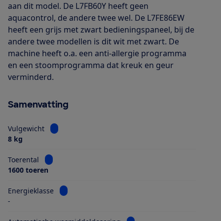
aan dit model. De L7FB60Y heeft geen
aquacontrol, de andere twee wel. De L7FE86EW
heeft een grijs met zwart bedieningspaneel, bij de
andere twee modellen is dit wit met zwart. De
machine heeft o.a. een anti-allergie programma
en een stoomprogramma dat kreuk en geur
verminderd.
Samenvatting
Bekijk informatie voor Vulgewicht
Vulgewicht
8 kg
Bekijk informatie voor Toerental
Toerental
1600 toeren
Bekijk informatie voor Energieklasse
Energieklasse
-