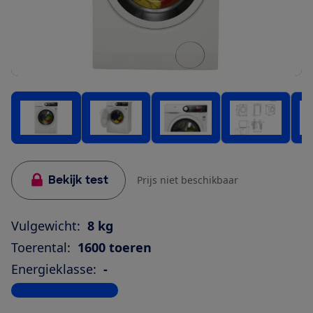
Bekijk test
Prijs niet beschikbaar
Vulgewicht:
8 kg
Toerental:
1600 toeren
Energieklasse:
-
Bekijk alle specificaties