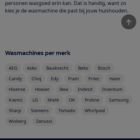
personen wasgoed erin kan. Dat is handig, want zo
kies je de wasmachine die past bij jouw huishouden.
Wasmachines per merk
AEG
Asko
Bauknecht
Beko
Bosch
Candy
Chiq
Edy
Fram
Frilec
Haier
Hisense
Hoover
Ikea
Indesit
Inventum
Koenic
LG
Miele
OK
Proline
Samsung
Sharp
Siemens
Tomado
Whirlpool
Wisberg
Zanussi