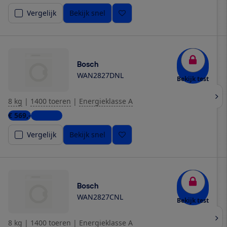
Vergelijk
Bekijk snel
Bosch
WAN2827DNL
Bekijk test
8 kg
|
1400 toeren
|
Energieklasse A
€ 569,-
4 winkels
Vergelijk
Bekijk snel
Bosch
WAN2827CNL
Bekijk test
8 kg
|
1400 toeren
|
Energieklasse A