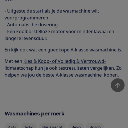
- Uitgestelde start als je de wasmachine wilt
voorprogrammeren.
- Automatische dosering.
- Een koolborstelloze motor voor minder lawaai en
langere levensduur.
En kijk ook wat een goedkope A-klasse wasmachine is.
Met een
Kies & Koop- of Volledig & Vertrouwd-
lidmaatschap
kun je ook testresultaten vergelijken. Zo
helpen we jou de beste A-klasse wasmachine kopen.
Wasmachines per merk
AEG
Asko
Bauknecht
Beko
Bosch