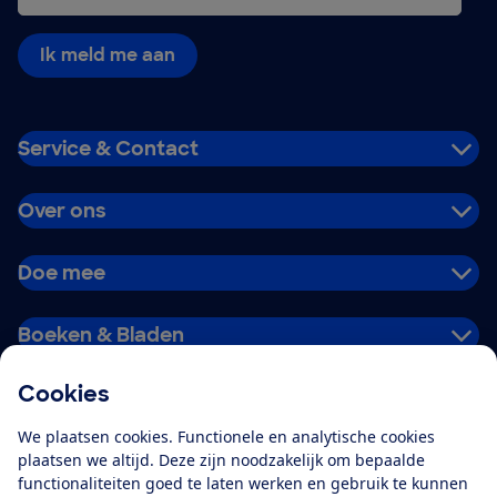
Ik meld me aan
Service & Contact
Over ons
Doe mee
Boeken & Bladen
Cookies
Download de app
We plaatsen cookies. Functionele en analytische cookies
plaatsen we altijd. Deze zijn noodzakelijk om bepaalde
functionaliteiten goed te laten werken en gebruik te kunnen