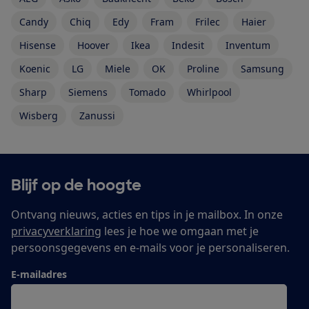
Candy
Chiq
Edy
Fram
Frilec
Haier
Hisense
Hoover
Ikea
Indesit
Inventum
Koenic
LG
Miele
OK
Proline
Samsung
Sharp
Siemens
Tomado
Whirlpool
Wisberg
Zanussi
Blijf op de hoogte
Ontvang nieuws, acties en tips in je mailbox. In onze
privacyverklaring
lees je hoe we omgaan met je
persoonsgegevens en e-mails voor je personaliseren.
E-mailadres