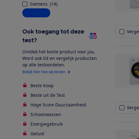
Siemens
(
14
)
Alle opties
Ook toegang tot deze
Vergel
test?
Ontdek het beste product voor jou.
Word ook lid en vergelijk producten
op alle testoordelen.
Bekijk hier hoe wij testen
Beste Koop
Beste uit de Test
Hoge Score Duurzaamheid
Vergel
Schoonwassen
Energiegebruik
Geluid