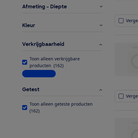
Afmeting - Diepte
Vergel
Kleur
Verkrijgbaarheid
Toon alleen verkrijgbare
producten
(
162
)
Meer informatie
Getest
Vergel
Toon alleen geteste producten
(
162
)