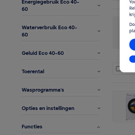
Energiegebruik Eco 40-
Yo
Re
60
kr
Do
Waterverbruik Eco 40-
pl
60
Geluid Eco 40-60
In
Vergel
Toerental
Wasprogramma's
Opties en instellingen
Functies