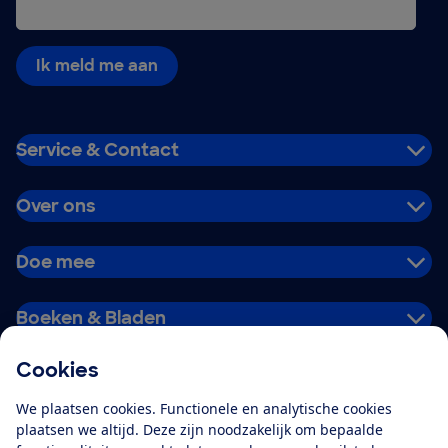
Ik meld me aan
Service & Contact
Over ons
Doe mee
Boeken & Bladen
Cookies
Download de app
We plaatsen cookies. Functionele en analytische cookies
plaatsen we altijd. Deze zijn noodzakelijk om bepaalde