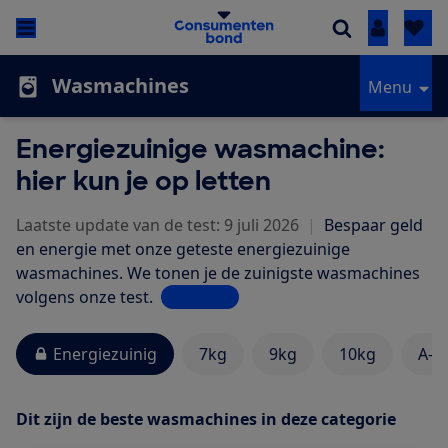
Inloggen
Wasmachines
Menu
Energiezuinige wasmachine:
hier kun je op letten
Laatste update van de test: 9 juli 2026
|
Bespaar geld
en energie met onze geteste energiezuinige
wasmachines. We tonen je de zuinigste wasmachines
volgens onze test.
Lees meer
Energiezuinig
7kg
9kg
10kg
A-k
Dit zijn de beste wasmachines in deze categorie