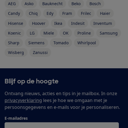
AEG
Asko
Bauknecht
Beko
Bosch
Candy
Chiq
Edy
Fram
Frilec
Haier
Hisense
Hoover
Ikea
Indesit
Inventum
Koenic
LG
Miele
OK
Proline
Samsung
Sharp
Siemens
Tomado
Whirlpool
Wisberg
Zanussi
Blijf op de hoogte
Ontvang nieuws, acties en tips in je mailbox. In onze
privacyverklaring
lees je hoe we omgaan met je
persoonsgegevens en e-mails voor je personaliseren.
E-mailadres