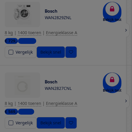
Bosch
WAN2829ZNL
Bekijk test
8 kg
|
1400 toeren
|
Energieklasse A
€ 729,-
3 winkels
Vergelijk
Bekijk snel
Bosch
WAN2827CNL
Bekijk test
8 kg
|
1400 toeren
|
Energieklasse A
€ 569,-
1 winkel
Vergelijk
Bekijk snel