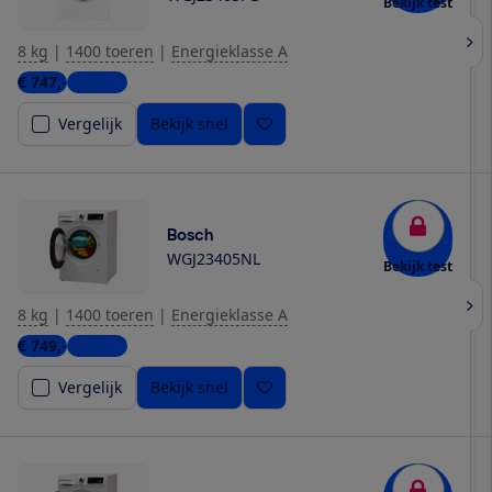
Bekijk test
8 kg
|
1400 toeren
|
Energieklasse A
€ 747,-
1 winkel
Vergelijk
Bekijk snel
Bosch
WGJ23405NL
Bekijk test
8 kg
|
1400 toeren
|
Energieklasse A
€ 749,-
1 winkel
Vergelijk
Bekijk snel