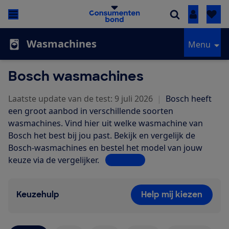
Inloggen
Wasmachines
Menu
Bosch wasmachines
Laatste update van de test: 9 juli 2026
|
Bosch heeft
een groot aanbod in verschillende soorten
wasmachines. Vind hier uit welke wasmachine van
Bosch het best bij jou past. Bekijk en vergelijk de
Bosch-wasmachines en bestel het model van jouw
keuze via de vergelijker.
Lees meer
Keuzehulp
Help mij kiezen