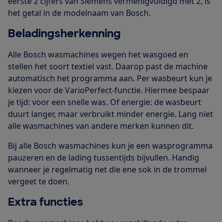
eerste 2 cijfers van Siemens vermenigvuldigd met 2, is
het getal in de modelnaam van Bosch.
Beladingsherkenning
Alle Bosch wasmachines wegen het wasgoed en
stellen het soort textiel vast. Daarop past de machine
automatisch het programma aan. Per wasbeurt kun je
kiezen voor de VarioPerfect-functie. Hiermee bespaar
je tijd: voor een snelle was. Of energie: de wasbeurt
duurt langer, maar verbruikt minder energie. Lang niet
alle wasmachines van andere merken kunnen dit.
Bij alle Bosch wasmachines kun je een wasprogramma
pauzeren en de lading tussentijds bijvullen. Handig
wanneer je regelmatig net die ene sok in de trommel
vergeet te doen.
Extra functies