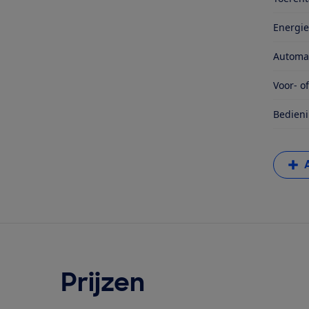
Energie
Automa
Voor- o
Bedieni
Prijzen