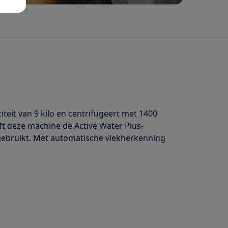
teit van 9 kilo en centrifugeert met 1400
ft deze machine de Active Water Plus-
gebruikt. Met automatische vlekherkenning