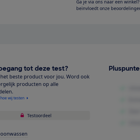
Ga je via ons naar een winkel
beïnvloedt onze beoordelingen
oegang tot deze test?
Pluspunt
het beste product voor jou. Word ook
ergelijk producten op alle
delen.
 hoe wij testen
Testoordeel
hoonwassen