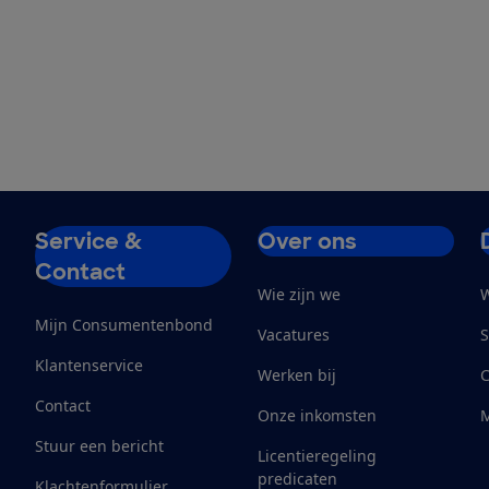
Service &
Over ons
Contact
Wie zijn we
W
Mijn Consumentenbond
Vacatures
S
Klantenservice
Werken bij
Contact
Onze inkomsten
M
Stuur een bericht
Licentieregeling
predicaten
Klachtenformulier