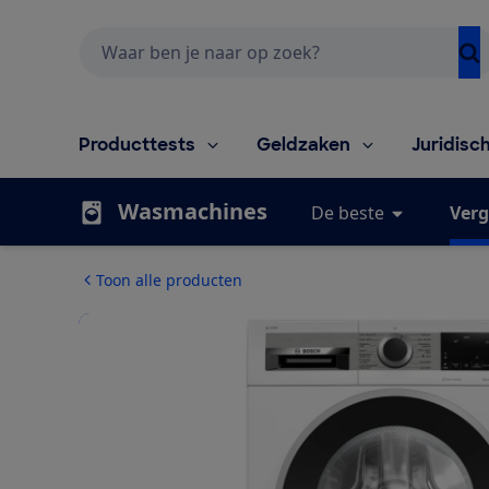
Zoeken
Producttests
Geldzaken
Juridisc
Wasmachines
De beste
Verg
Toon alle producten