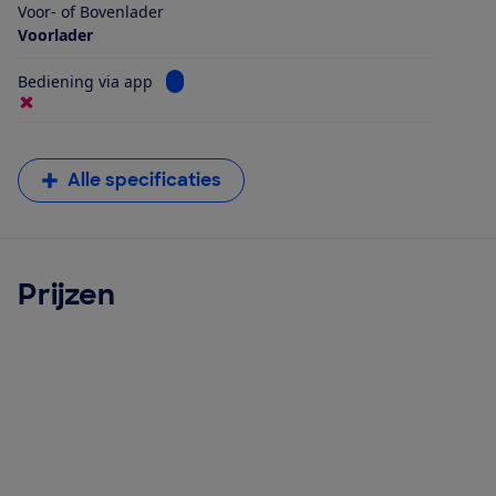
Voor- of Bovenlader
Voorlader
Bekijk informatie voor Bediening via app
Bediening via app
Alle specificaties
Prijzen