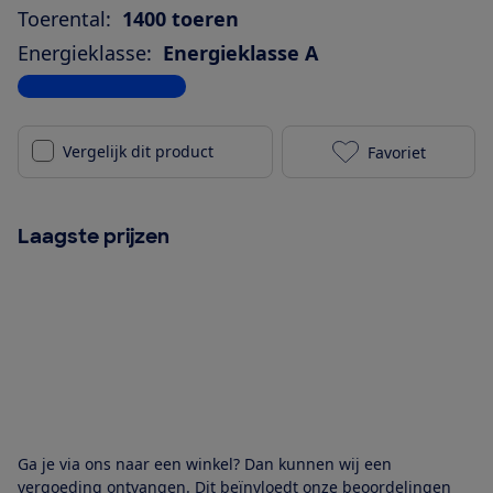
Toerental:
1400 toeren
Energieklasse:
Energieklasse A
Bekijk alle specificaties
Vergelijk dit product
Favoriet
Bosch WAN282
Laagste prijzen
Ga je via ons naar een winkel? Dan kunnen wij een
vergoeding ontvangen. Dit beïnvloedt onze beoordelingen