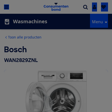
Inloggen
Wasmachines
Menu
Toon alle producten
Bosch
WAN2829ZNL