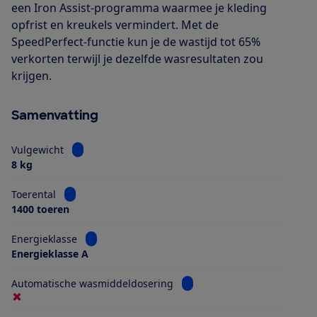
een Iron Assist-programma waarmee je kleding
opfrist en kreukels vermindert. Met de
SpeedPerfect-functie kun je de wastijd tot 65%
verkorten terwijl je dezelfde wasresultaten zou
krijgen.
Samenvatting
Bekijk informatie voor Vulgewicht
Vulgewicht
8 kg
Bekijk informatie voor Toerental
Toerental
1400 toeren
Bekijk informatie voor Energieklasse
Energieklasse
Energieklasse A
Bekijk informatie voor Aut
Automatische wasmiddeldosering