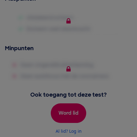
Minpunten
Ook toegang tot deze test?
Word lid
Al lid? Log in