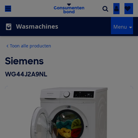
Inloggen
Wasmachines
Menu
Toon alle producten
Siemens
WG44J2A9NL