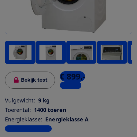
€ 899,-
Bekijk test
3 winkels
Vulgewicht:
9 kg
Toerental:
1400 toeren
Energieklasse:
Energieklasse A
Bekijk alle specificaties