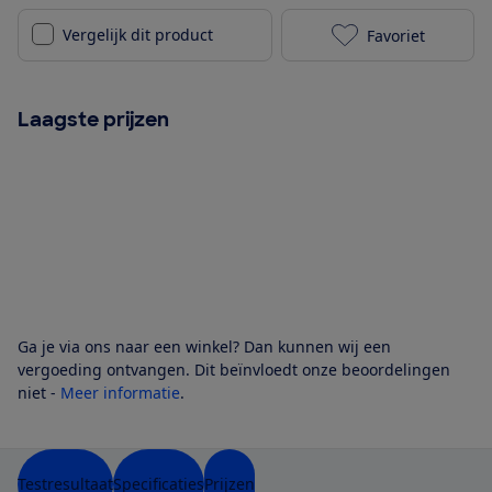
Vergelijk dit product
Favoriet
Siemens WG44
Laagste prijzen
Ga je via ons naar een winkel? Dan kunnen wij een
vergoeding ontvangen. Dit beïnvloedt onze beoordelingen
niet -
Meer informatie
.
Testresultaat
Specificaties
Prijzen