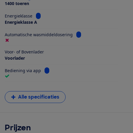
1400 toeren
Bekijk informatie voor Energieklasse
Energieklasse
Energieklasse A
Bekijk informatie voor Aut
Automatische wasmiddeldosering
Voor- of Bovenlader
Voorlader
Bekijk informatie voor Bediening via app
Bediening via app
Alle specificaties
Prijzen