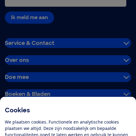
Ik meld me aan
Service & Contact
Over ons
Doe mee
Boeken & Bladen
Cookies
Download de app
We plaatsen cookies. Functionele en analytische cookies
plaatsen we altijd. Deze zijn noodzakelijk om bepaalde
functionaliteiten goed te laten werken en gebruik te kunnen