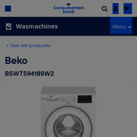
Inloggen
Wasmachines
Menu
Toon alle producten
Beko
B5WT594189W2