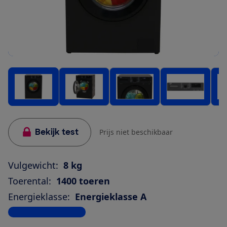
Bekijk test
Prijs niet beschikbaar
Vulgewicht:
8 kg
Toerental:
1400 toeren
Energieklasse:
Energieklasse A
Bekijk alle specificaties