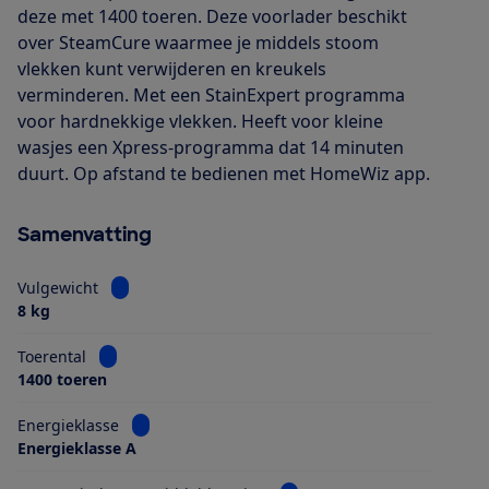
deze met 1400 toeren. Deze voorlader beschikt
over SteamCure waarmee je middels stoom
vlekken kunt verwijderen en kreukels
verminderen. Met een StainExpert programma
voor hardnekkige vlekken. Heeft voor kleine
wasjes een Xpress-programma dat 14 minuten
duurt. Op afstand te bedienen met HomeWiz app.
Samenvatting
Bekijk informatie voor Vulgewicht
Vulgewicht
8 kg
Bekijk informatie voor Toerental
Toerental
1400 toeren
Bekijk informatie voor Energieklasse
Energieklasse
Energieklasse A