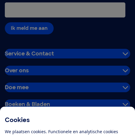
Ik meld me aan
Service & Contact
Over ons
Doe mee
Boeken & Bladen
Cookies
Download de app
We plaatsen cookies. Functionele en analytische cookies