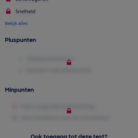
Snelheid
Bekijk alles
Pluspunten
Minpunten
Ook toegang tot deze test?