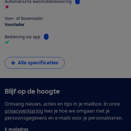
Bekijk informatie voor Aut
Automatische wasmiddeldosering
Voor- of Bovenlader
Voorlader
Bekijk informatie voor Bediening via app
Bediening via app
Alle specificaties
Blijf op de hoogte
Ontvang nieuws, acties en tips in je mailbox. In onze
privacyverklaring
lees je hoe we omgaan met je
persoonsgegevens en e-mails voor je personaliseren.
E-mailadres