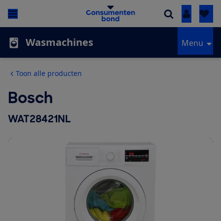
Inloggen
Wasmachines
Menu
Toon alle producten
Bosch
WAT28421NL