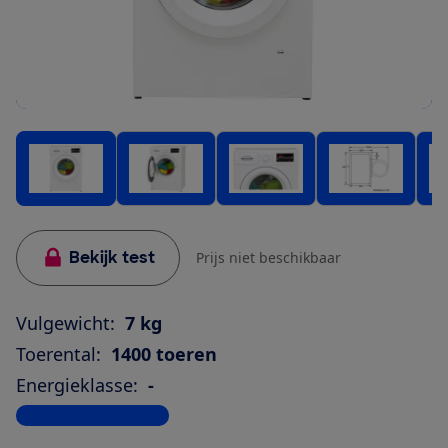
Bekijk test
Prijs niet beschikbaar
Vulgewicht:
7 kg
Toerental:
1400 toeren
Energieklasse:
-
Bekijk alle specificaties