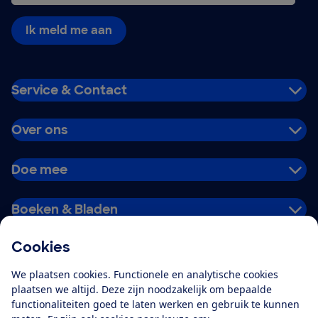
Ik meld me aan
Service & Contact
Over ons
Doe mee
Boeken & Bladen
Cookies
Download de app
We plaatsen cookies. Functionele en analytische cookies
plaatsen we altijd. Deze zijn noodzakelijk om bepaalde
functionaliteiten goed te laten werken en gebruik te kunnen