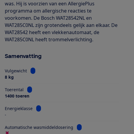
was. Hij is voorzien van een AllergiePlus
programma om allergische reacties te
voorkomen. De Bosch WAT28542NL en
WAT285C0NL zijn grotendeels gelijk aan elkaar. De
WAT28542 heeft een vlekkenautomaat, de
WAT285C0NL heeft trommelverlichting.
Samenvatting
Bekijk informatie voor Vulgewicht
Vulgewicht
8 kg
Bekijk informatie voor Toerental
Toerental
1400 toeren
Bekijk informatie voor Energieklasse
Energieklasse
-
Bekijk informatie voor Aut
Automatische wasmiddeldosering