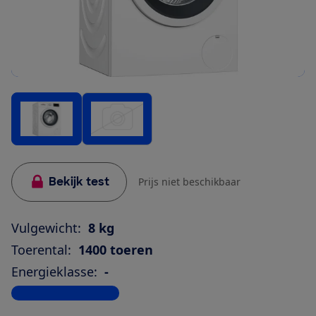
Bekijk test
Prijs niet beschikbaar
Vulgewicht:
8 kg
Toerental:
1400 toeren
Energieklasse:
-
Bekijk alle specificaties