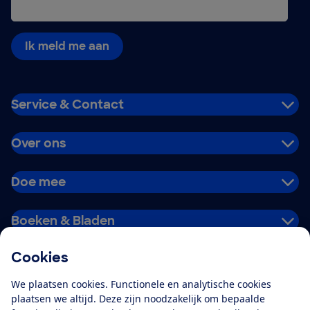
Ik meld me aan
Service & Contact
Over ons
Doe mee
Boeken & Bladen
Cookies
Download de app
We plaatsen cookies. Functionele en analytische cookies
plaatsen we altijd. Deze zijn noodzakelijk om bepaalde