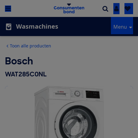
Inloggen
Wasmachines
Menu
Toon alle producten
Bosch
WAT285C0NL