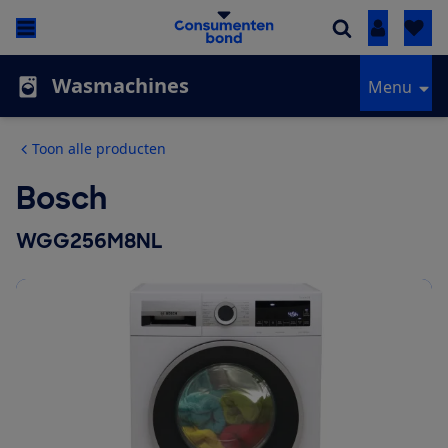
Inloggen
Wasmachines
Menu
Toon alle producten
Bosch
WGG256M8NL