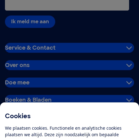
Ik meld me aan
Service & Contact
Over ons
Doe mee
Boeken & Bladen
Cookies
Download de app
We plaatsen cookies. Functionele en analytische cookies
plaatsen we altijd. Deze zijn noodzakelijk om bepaalde