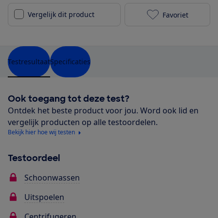
Vergelijk dit product
Favoriet
Bosch WGG256
Testresultaat
Specificaties
Ook toegang tot deze test?
Ontdek het beste product voor jou. Word ook lid en
vergelijk producten op alle testoordelen.
Bekijk hier hoe wij testen
Testoordeel
Schoonwassen
Uitspoelen
Centrifugeren