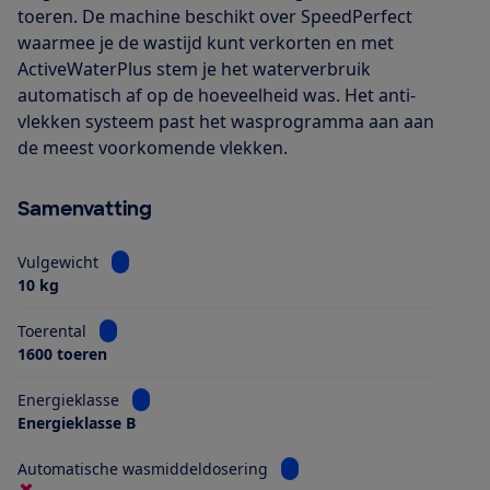
toeren. De machine beschikt over SpeedPerfect
waarmee je de wastijd kunt verkorten en met
ActiveWaterPlus stem je het waterverbruik
automatisch af op de hoeveelheid was. Het anti-
vlekken systeem past het wasprogramma aan aan
de meest voorkomende vlekken.
Samenvatting
Bekijk informatie voor Vulgewicht
Vulgewicht
10 kg
Bekijk informatie voor Toerental
Toerental
1600 toeren
Bekijk informatie voor Energieklasse
Energieklasse
Energieklasse B
Bekijk informatie voor Aut
Automatische wasmiddeldosering