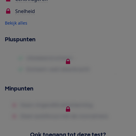
Snelheid
Bekijk alles
Pluspunten
Minpunten
Ook toegang tot deze test?