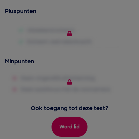
Pluspunten
Minpunten
Ook toegang tot deze test?
Word lid