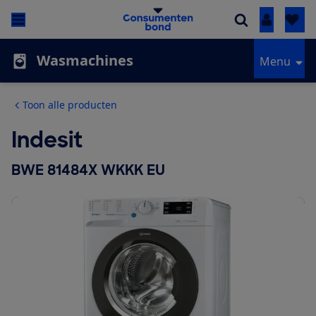
Inloggen
Wasmachines
Menu
Toon alle producten
Indesit
BWE 81484X WKKK EU