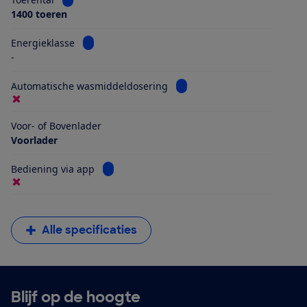
1400 toeren
Bekijk informatie voor Energieklasse
Energieklasse
-
Bekijk informatie voor Aut
Automatische wasmiddeldosering
Voor- of Bovenlader
Voorlader
Bekijk informatie voor Bediening via app
Bediening via app
Alle specificaties
Blijf op de hoogte