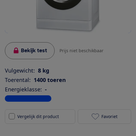
Bekijk test
Prijs niet beschikbaar
Vulgewicht:
8 kg
Toerental:
1400 toeren
Energieklasse:
-
Bekijk alle specificaties
Vergelijk dit product
Favoriet
Indesit BWE 