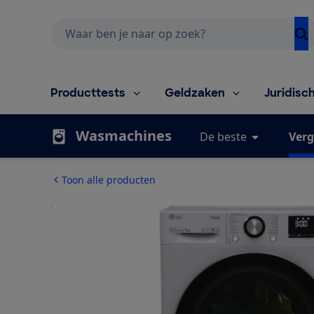
Zoeken
Producttests
Geldzaken
Juridisc
Wasmachines
De beste
Verg
Toon alle producten