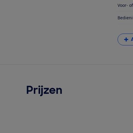
Voor- o
Bedieni
Prijzen