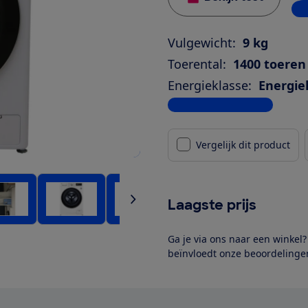
1 w
Vulgewicht:
9 kg
Toerental:
1400 toeren
Energieklasse:
Energie
Bekijk alle specificaties
Vergelijk dit product
Laagste prijs
Ga je via ons naar een winkel
beïnvloedt onze beoordelingen