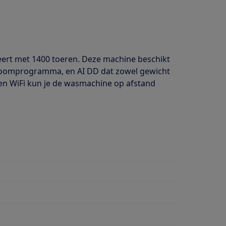
eert met 1400 toeren. Deze machine beschikt
stoomprogramma, en AI DD dat zowel gewicht
 en WiFi kun je de wasmachine op afstand
wasmiddeldosering