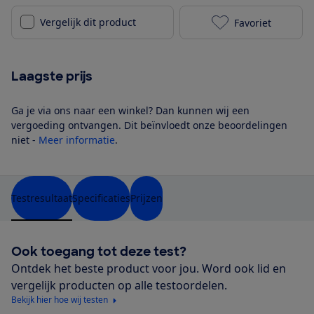
Vergelijk dit product
Favoriet
LG F4WN709S1
Laagste prijs
Ga je via ons naar een winkel? Dan kunnen wij een
vergoeding ontvangen. Dit beïnvloedt onze beoordelingen
niet -
Meer informatie
.
Testresultaat
Specificaties
Prijzen
Ook toegang tot deze test?
Ontdek het beste product voor jou. Word ook lid en
vergelijk producten op alle testoordelen.
Bekijk hier hoe wij testen