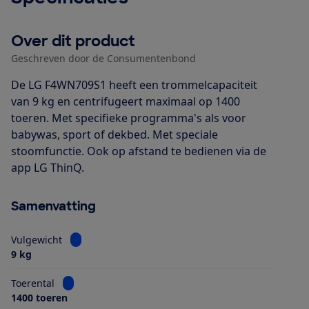
Over dit product
Geschreven door de Consumentenbond
De LG F4WN709S1 heeft een trommelcapaciteit
van 9 kg en centrifugeert maximaal op 1400
toeren. Met specifieke programma's als voor
babywas, sport of dekbed. Met speciale
stoomfunctie. Ook op afstand te bedienen via de
app LG ThinQ.
Samenvatting
Bekijk informatie voor Vulgewicht
Vulgewicht
9 kg
Bekijk informatie voor Toerental
Toerental
1400 toeren