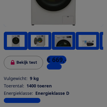
€ 669,-
Bekijk test
1 winkel
Vulgewicht:
9 kg
Toerental:
1400 toeren
Energieklasse:
Energieklasse D
Bekijk alle specificaties