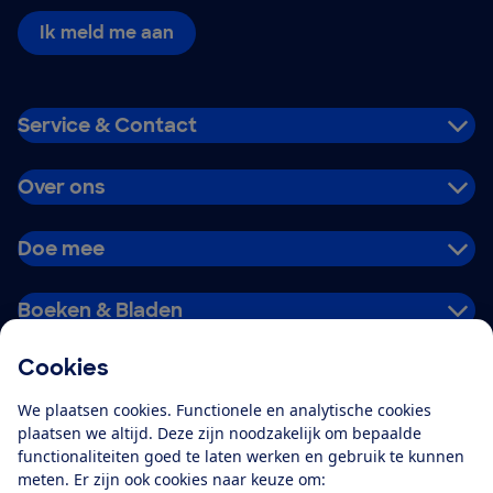
Ik meld me aan
Service & Contact
Over ons
Doe mee
Boeken & Bladen
Cookies
Download de app
We plaatsen cookies. Functionele en analytische cookies
plaatsen we altijd. Deze zijn noodzakelijk om bepaalde
functionaliteiten goed te laten werken en gebruik te kunnen
meten. Er zijn ook cookies naar keuze om:
Alles over de