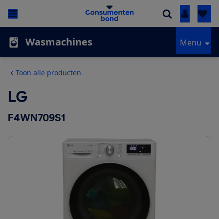
Inloggen
Wasmachines
Menu
Toon alle producten
LG
F4WN709S1