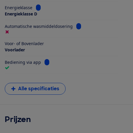
Bekijk informatie voor Energieklasse
Energieklasse
Energieklasse D
Bekijk informatie voor Aut
Automatische wasmiddeldosering
Voor- of Bovenlader
Voorlader
Bekijk informatie voor Bediening via app
Bediening via app
Alle specificaties
Prijzen