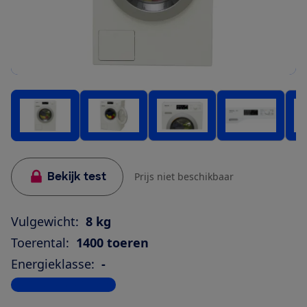
Bekijk test
Prijs niet beschikbaar
Vulgewicht:
8 kg
Toerental:
1400 toeren
Energieklasse:
-
Bekijk alle specificaties