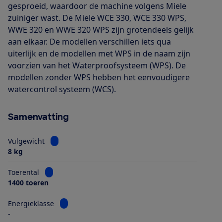
gesproeid, waardoor de machine volgens Miele
zuiniger wast. De Miele WCE 330, WCE 330 WPS,
WWE 320 en WWE 320 WPS zijn grotendeels gelijk
aan elkaar. De modellen verschillen iets qua
uiterlijk en de modellen met WPS in de naam zijn
voorzien van het Waterproofsysteem (WPS). De
modellen zonder WPS hebben het eenvoudigere
watercontrol systeem (WCS).
Samenvatting
Bekijk informatie voor Vulgewicht
Vulgewicht
8 kg
Bekijk informatie voor Toerental
Toerental
1400 toeren
Bekijk informatie voor Energieklasse
Energieklasse
-