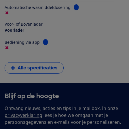
Bekijk informatie voor Aut
Automatische wasmiddeldosering
Voor- of Bovenlader
Voorlader
Bekijk informatie voor Bediening via app
Bediening via app
Alle specificaties
Blijf op de hoogte
Ontvang nieuws, acties en tips in je mailbox. In onze
privacyverklaring
lees je hoe we omgaan met je
persoonsgegevens en e-mails voor je personaliseren.