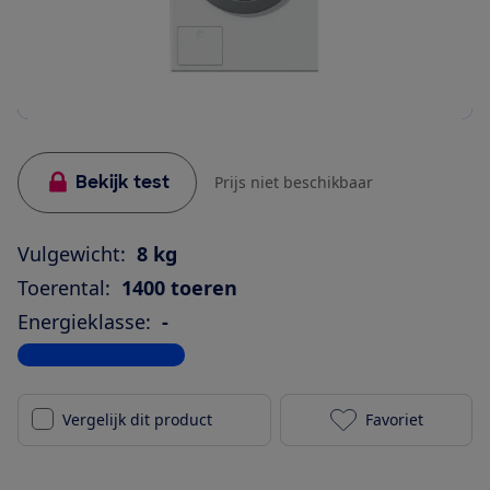
Bekijk test
Prijs niet beschikbaar
Vulgewicht:
8 kg
Toerental:
1400 toeren
Energieklasse:
-
Bekijk alle specificaties
Vergelijk dit product
Favoriet
Miele WDD 320