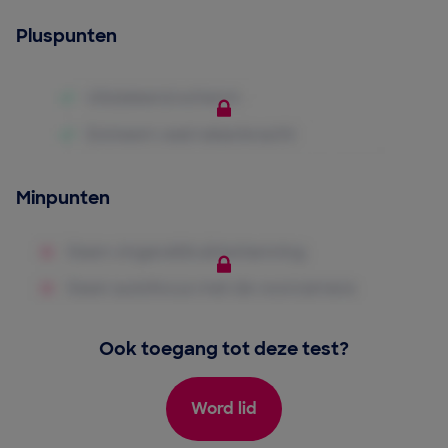
Pluspunten
Minpunten
Ook toegang tot deze test?
Word lid