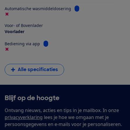
Bekijk informatie voor Aut
Automatische wasmiddeldosering
Voor- of Bovenlader
Voorlader
Bekijk informatie voor Bediening via app
Bediening via app
Alle specificaties
Blijf op de hoogte
Ontvang nieuws, acties en tips in je mailbox. In onze
privacyverklaring
lees je hoe we omgaan met je
persoonsgegevens en e-mails voor je personaliseren.