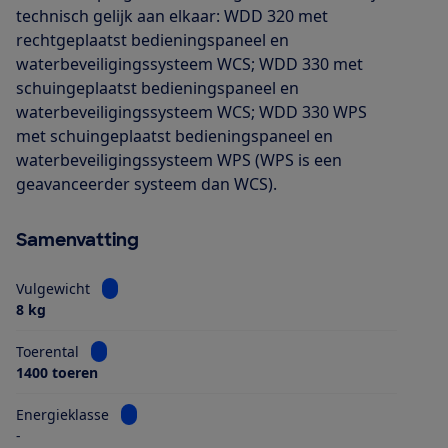
technisch gelijk aan elkaar: WDD 320 met
rechtgeplaatst bedieningspaneel en
waterbeveiligingssysteem WCS; WDD 330 met
schuingeplaatst bedieningspaneel en
waterbeveiligingssysteem WCS; WDD 330 WPS
met schuingeplaatst bedieningspaneel en
waterbeveiligingssysteem WPS (WPS is een
geavanceerder systeem dan WCS).
Samenvatting
Bekijk informatie voor Vulgewicht
Vulgewicht
8 kg
Bekijk informatie voor Toerental
Toerental
1400 toeren
Bekijk informatie voor Energieklasse
Energieklasse
-