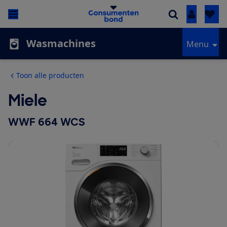
Inloggen
Wasmachines
Menu
Toon alle producten
Miele
WWF 664 WCS