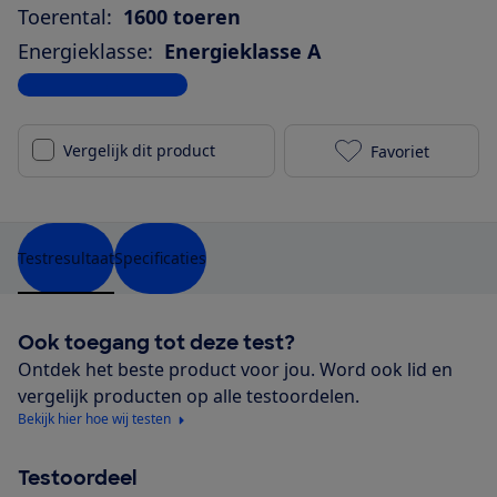
Toerental:
1600 toeren
Energieklasse:
Energieklasse A
Bekijk alle specificaties
Vergelijk dit product
Favoriet
Miele WWF 66
Testresultaat
Specificaties
Ook toegang tot deze test?
Ontdek het beste product voor jou. Word ook lid en
vergelijk producten op alle testoordelen.
Bekijk hier hoe wij testen
Testoordeel