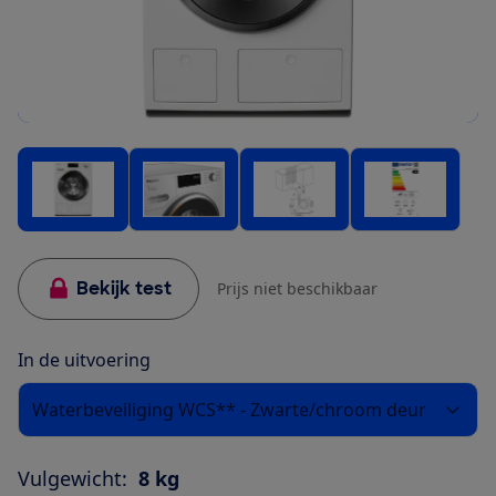
Bekijk test
Prijs niet beschikbaar
In de uitvoering
Waterbeveiliging WCS** - Zwarte/chroom deur
Vulgewicht:
8 kg