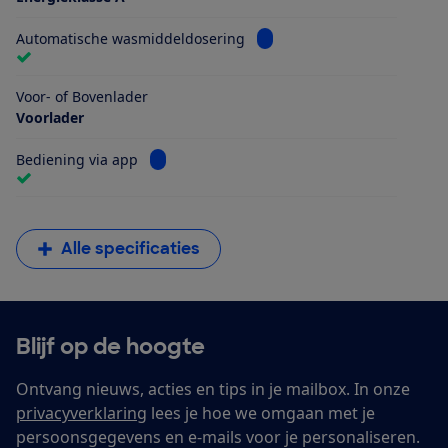
Bekijk informatie voor Aut
Automatische wasmiddeldosering
Voor- of Bovenlader
Voorlader
Bekijk informatie voor Bediening via app
Bediening via app
Alle specificaties
Blijf op de hoogte
Ontvang nieuws, acties en tips in je mailbox. In onze
privacyverklaring
lees je hoe we omgaan met je
persoonsgegevens en e-mails voor je personaliseren.