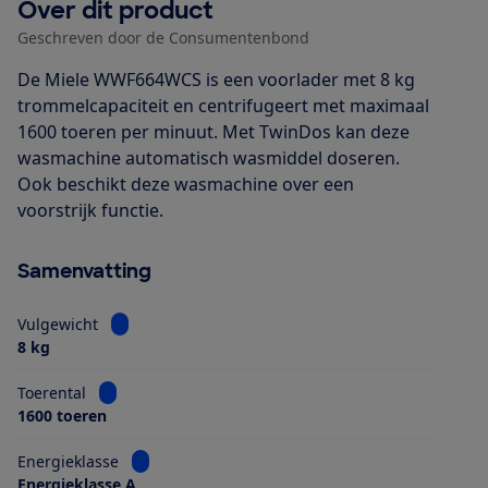
Over dit product
Geschreven door de Consumentenbond
De Miele WWF664WCS is een voorlader met 8 kg
trommelcapaciteit en centrifugeert met maximaal
1600 toeren per minuut. Met TwinDos kan deze
wasmachine automatisch wasmiddel doseren.
Ook beschikt deze wasmachine over een
voorstrijk functie.
Samenvatting
Bekijk informatie voor Vulgewicht
Vulgewicht
8 kg
Bekijk informatie voor Toerental
Toerental
1600 toeren
Bekijk informatie voor Energieklasse
Energieklasse
Energieklasse A