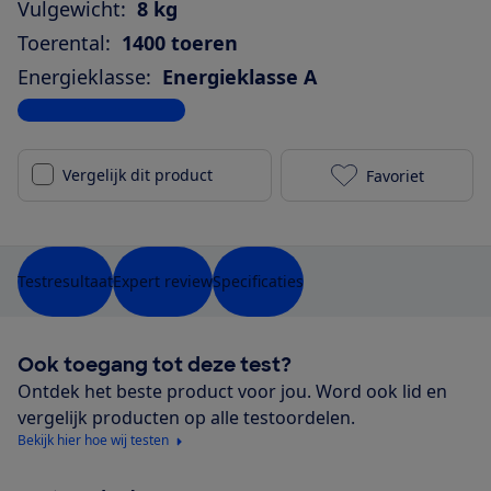
Vulgewicht:
8 kg
Toerental:
1400 toeren
Energieklasse:
Energieklasse A
Bekijk alle specificaties
Vergelijk dit product
Favoriet
Miele WWH 86
Testresultaat
Expert review
Specificaties
Ook toegang tot deze test?
Ontdek het beste product voor jou. Word ook lid en
vergelijk producten op alle testoordelen.
Bekijk hier hoe wij testen