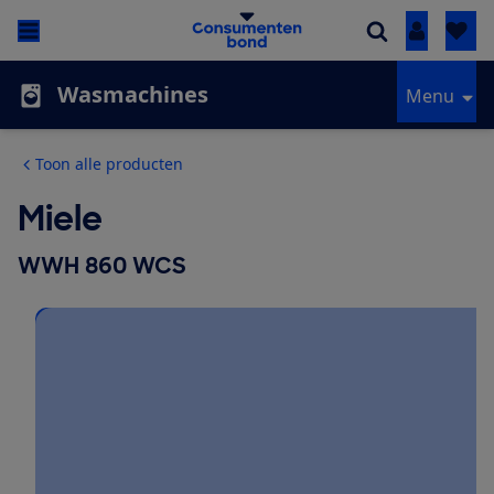
Inloggen
Wasmachines
Menu
Toon alle producten
Miele
WWH 860 WCS