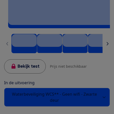
Bekijk test
Prijs niet beschikbaar
In de uitvoering
Waterbeveiliging WCS** - Geen wifi - Zwarte
deur