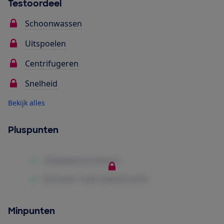
Testoordeel
Schoonwassen
Uitspoelen
Centrifugeren
Snelheid
Bekijk alles
Pluspunten
Minpunten