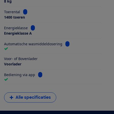
8 kg
Bekijk informatie voor Toerental
Toerental
1400 toeren
Bekijk informatie voor Energieklasse
Energieklasse
Energieklasse A
Bekijk informatie voor Aut
Automatische wasmiddeldosering
Voor- of Bovenlader
Voorlader
Bekijk informatie voor Bediening via app
Bediening via app
Alle specificaties