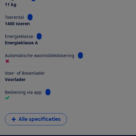
11 kg
Bekijk informatie voor Toerental
Toerental
1400 toeren
Bekijk informatie voor Energieklasse
Energieklasse
Energieklasse A
Bekijk informatie voor Aut
Automatische wasmiddeldosering
Voor- of Bovenlader
Voorlader
Bekijk informatie voor Bediening via app
Bediening via app
Alle specificaties