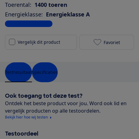
Toerental:
1400 toeren
Energieklasse:
Energieklasse A
Bekijk alle specificaties
Vergelijk dit product
Favoriet
Samsung WW11
Testresultaat
Specificaties
Ook toegang tot deze test?
Ontdek het beste product voor jou. Word ook lid en
vergelijk producten op alle testoordelen.
Bekijk hier hoe wij testen
Testoordeel