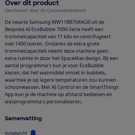
Over dit product
Geschreven door de Consumentenbond
De zwarte Samsung WW11BB704AGB uit de
Bespoke AI EcoBubble 7000-Serie heeft een
trommelcapaciteit van 11 kilo en centrifugeert
met 1400 toeren. Ondanks de extra grote
trommelcapaciteit neemt deze machine geen
extra ruimte in door het SpaceMax design. Bij een
aantal programma's kun je voor EcoBubble
kiezen, dat het wasmiddel omzet in bubbels,
waarmee je op lagere temperaturen zou kunnen
schoonwassen. Met AI Control en de SmartThings
App kun je de machine op afstand bedienen en
wasprogramma's personaliseren.
Samenvatting
Bekijk informatie voor Vulgewicht
Vulgewicht