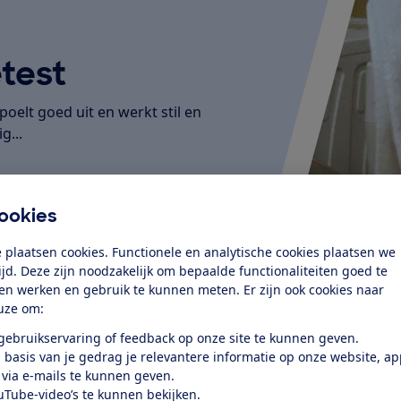
test
elt goed uit en werkt stil en
g...
ookies
 plaatsen cookies. Functionele en analytische cookies plaatsen we
tijd. Deze zijn noodzakelijk om bepaalde functionaliteiten goed te
ten werken en gebruik te kunnen meten. Er zijn ook cookies naar
uze om:
 gebruikservaring of feedback op onze site te kunnen geven.
 basis van je gedrag je relevantere informatie op onze website, a
 via e-mails te kunnen geven.
uTube-video’s te kunnen bekijken.