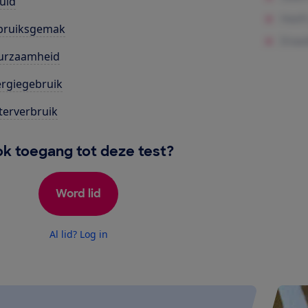
uid
bruiksgemak
urzaamheid
rgiegebruik
erverbruik
k toegang tot deze test?
Word lid
Al lid? Log in