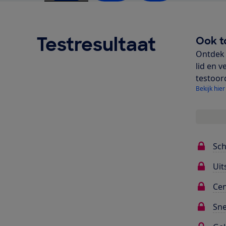
Testresultaat
Ook t
Ontdek 
lid en v
testoor
Bekijk hier
Sc
Uit
Cen
Sne