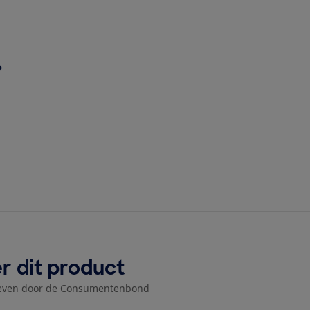
?
r dit product
even door de Consumentenbond