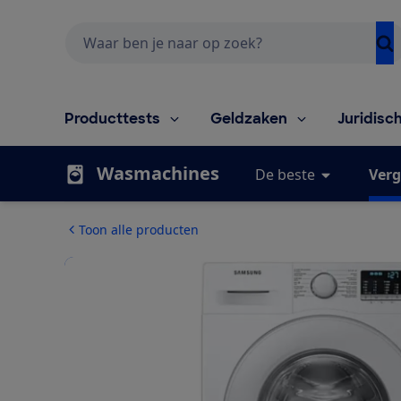
Zoeken
Producttests
Geldzaken
Juridisc
Wasmachines
De beste
Verg
Toon alle producten