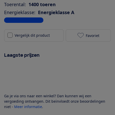
Toerental:
1400 toeren
Energieklasse:
Energieklasse A
Bekijk alle specificaties
Vergelijk dit product
Favoriet
Samsung WW8
Laagste prijzen
Ga je via ons naar een winkel? Dan kunnen wij een
vergoeding ontvangen. Dit beïnvloedt onze beoordelingen
niet -
Meer informatie
.