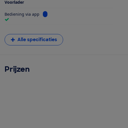
Voorlader
Bekijk informatie voor Bediening via app
Bediening via app
Alle specificaties
Prijzen