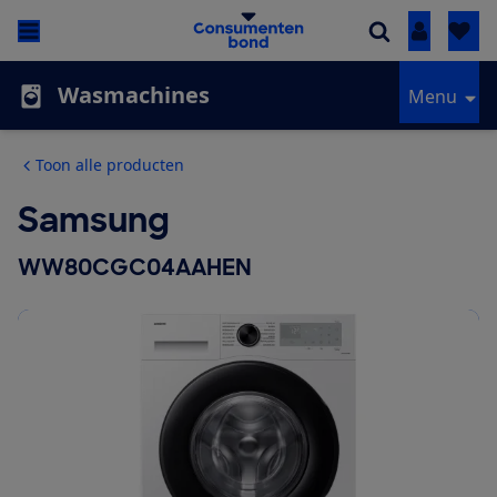
Inloggen
Wasmachines
Menu
Toon alle producten
Samsung
WW80CGC04AAHEN