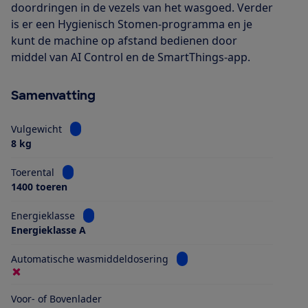
doordringen in de vezels van het wasgoed. Verder
is er een Hygienisch Stomen-programma en je
kunt de machine op afstand bedienen door
middel van AI Control en de SmartThings-app.
Samenvatting
Bekijk informatie voor Vulgewicht
Vulgewicht
8 kg
Bekijk informatie voor Toerental
Toerental
1400 toeren
Bekijk informatie voor Energieklasse
Energieklasse
Energieklasse A
Bekijk informatie voor Aut
Automatische wasmiddeldosering
Voor- of Bovenlader