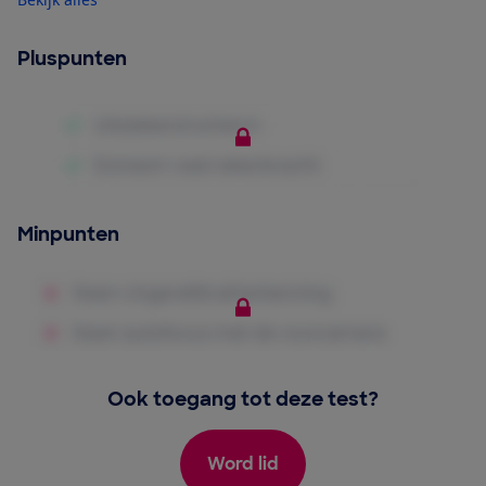
Pluspunten
Minpunten
Ook toegang tot deze test?
Word lid