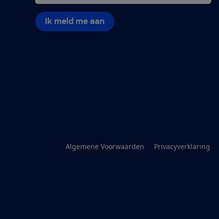
Ik meld me aan
Algemene Voorwaarden
Privacyverklaring