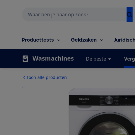
Zoeken
Producttests
Geldzaken
Juridisc
Wasmachines
De beste
Verg
Toon alle producten