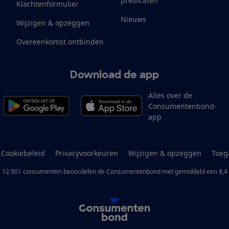
predicaten
Klachtenformulier
Nieuws
Wijzigen & opzeggen
Overeenkomst ontbinden
Download de app
Alles over de
Consumentenbond-
app
Cookiebeleid
Privacyvoorkeuren
Wijzigen & opzeggen
Toeg
12.901
consumenten
beoordelen de Consumentenbond
met gemiddeld een
8,4