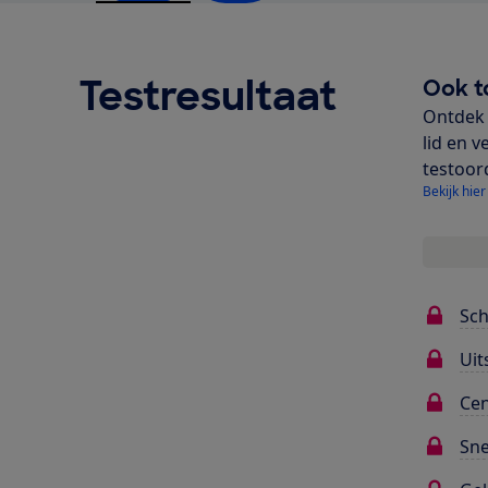
Testresultaat
Ook t
Ontdek 
lid en v
testoor
Bekijk hier
Sc
Uit
Cen
Sne