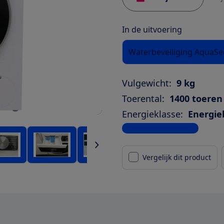
In de uitvoering
Waterbeveiliging AquaS
Vulgewicht:
9 kg
Toerental:
1400 toeren
Energieklasse:
Energie
Bekijk alle specificaties
Vergelijk dit product