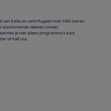
 van 9 kilo en centrifugeert met 1400 toeren.
st voorkomende vlekken zonder
waarmee je niet alleen programma's kunt
er of half uur.
wasmiddeldosering