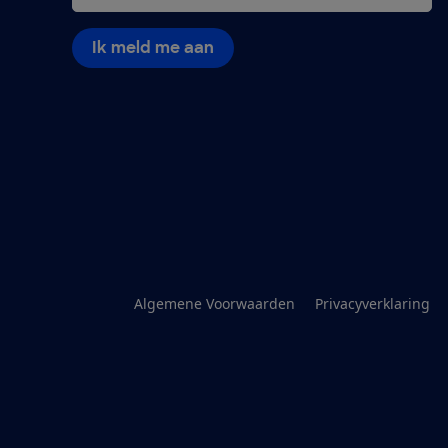
Ik meld me aan
Algemene Voorwaarden
Privacyverklaring