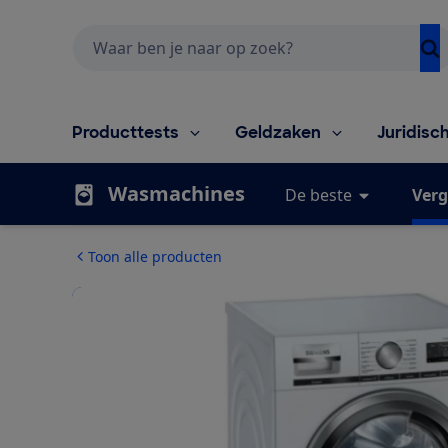
Zoeken
Producttests
Geldzaken
Juridisc
Wasmachines
De beste
Verg
Toon alle producten