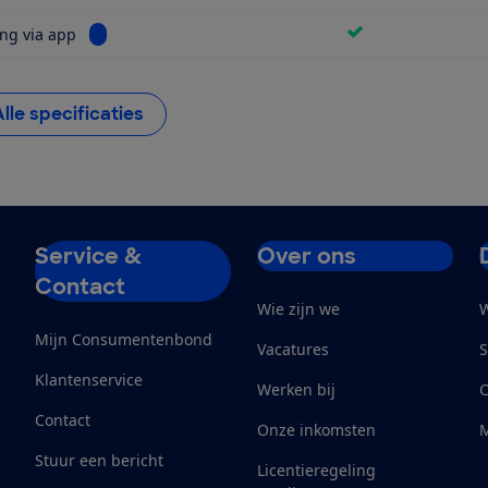
Bekijk informatie voor Bediening via app
ng via app
Alle specificaties
Service &
Over ons
Contact
Wie zijn we
W
Mijn Consumentenbond
Vacatures
S
Klantenservice
Werken bij
Contact
Onze inkomsten
M
Stuur een bericht
Licentieregeling