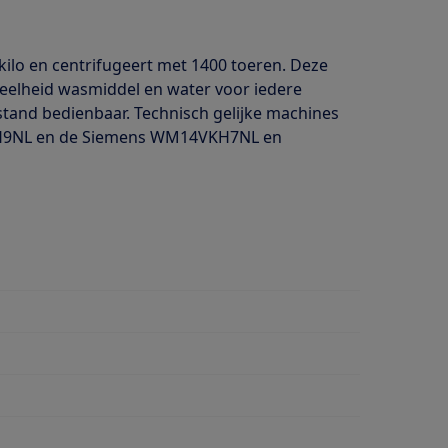
lo en centrifugeert met 1400 toeren. Deze
veelheid wasmiddel en water voor iedere
tand bedienbaar. Technisch gelijke machines
H9NL en de Siemens WM14VKH7NL en
wasmiddeldosering