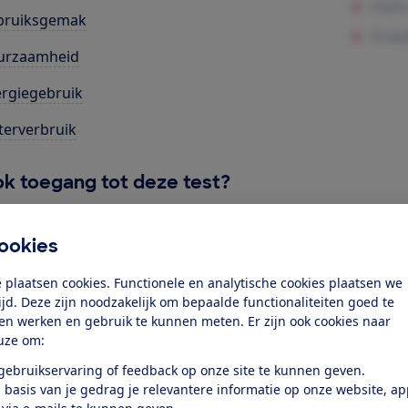
bruiksgemak
urzaamheid
rgiegebruik
erverbruik
k toegang tot deze test?
Word lid
ookies
 plaatsen cookies. Functionele en analytische cookies plaatsen we
Al lid? Log in
tijd. Deze zijn noodzakelijk om bepaalde functionaliteiten goed te
ten werken en gebruik te kunnen meten. Er zijn ook cookies naar
uze om:
 gebruikservaring of feedback op onze site te kunnen geven.
 basis van je gedrag je relevantere informatie op onze website, a