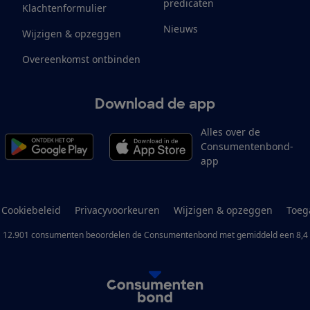
predicaten
Klachtenformulier
Nieuws
Wijzigen & opzeggen
Overeenkomst ontbinden
Download de app
Alles over de
Consumentenbond-
app
Cookiebeleid
Privacyvoorkeuren
Wijzigen & opzeggen
Toeg
12.901
consumenten
beoordelen de Consumentenbond
met gemiddeld een
8,4