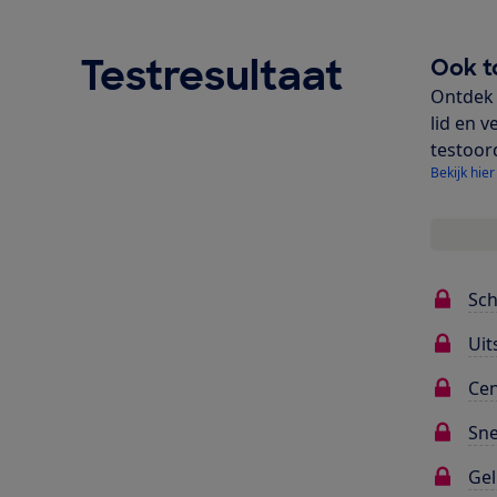
Testresultaat
Ook t
Ontdek 
lid en v
testoor
Bekijk hier
Sc
Uit
Cen
Sne
Gel