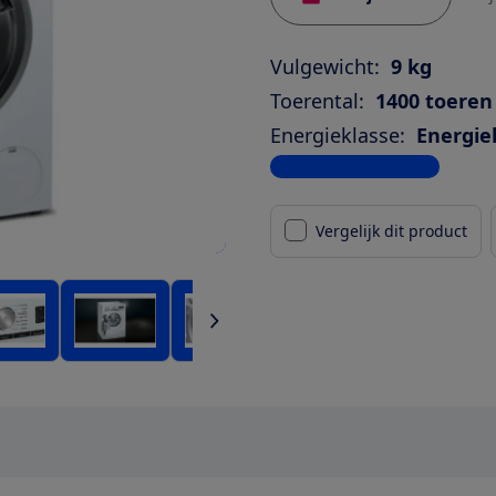
Vulgewicht:
9 kg
Toerental:
1400 toeren
Energieklasse:
Energie
Bekijk alle specificaties
Vergelijk dit product