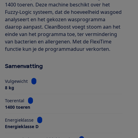
1400 toeren. Deze machine beschikt over het
Fuzzy-Logic systeem, dat de hoeveelheid wasgoed
analyseert en het gekozen wasprogramma
daarop aanpast. CleanBoost voegt stoom aan het
einde van het programma toe, ter vermindering
van bacterien en allergenen. Met de FlexiTime
functie kun je de programmaduur verkorten.
Samenvatting
Bekijk informatie voor Vulgewicht
Vulgewicht
8 kg
Bekijk informatie voor Toerental
Toerental
1400 toeren
Bekijk informatie voor Energieklasse
Energieklasse
Energieklasse D