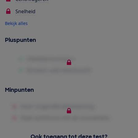
Snelheid
Bekijk alles
Pluspunten
Minpunten
Ook toegang tot deze test?