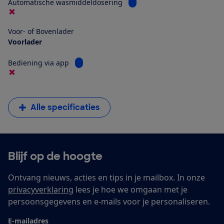
Bekijk informatie voor Aut
Automatische wasmiddeldosering
Voor- of Bovenlader
Voorlader
Bekijk informatie voor Bediening via app
Bediening via app
Alle specificaties
Blijf op de hoogte
Ontvang nieuws, acties en tips in je mailbox. In onze
privacyverklaring
lees je hoe we omgaan met je
persoonsgegevens en e-mails voor je personaliseren.
E-mailadres