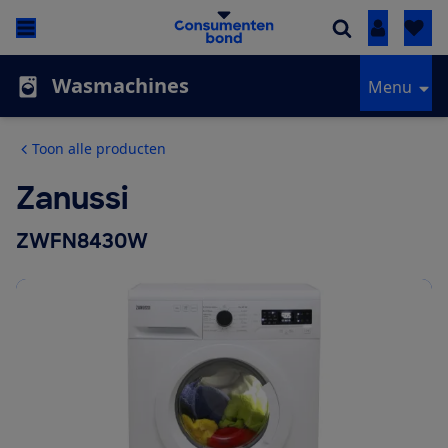
Inloggen
Wasmachines
Menu
Toon alle producten
Zanussi
ZWFN8430W