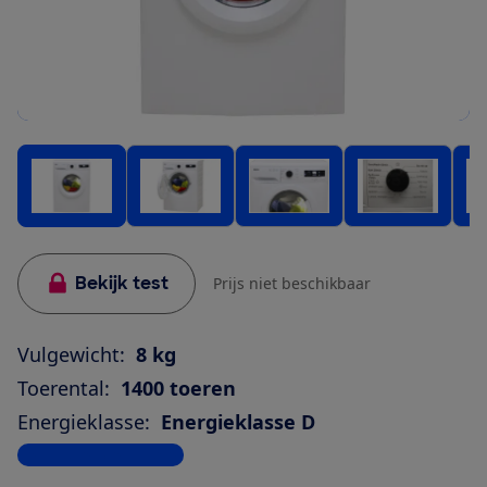
Bekijk test
Prijs niet beschikbaar
Vulgewicht:
8 kg
Toerental:
1400 toeren
Energieklasse:
Energieklasse D
Bekijk alle specificaties