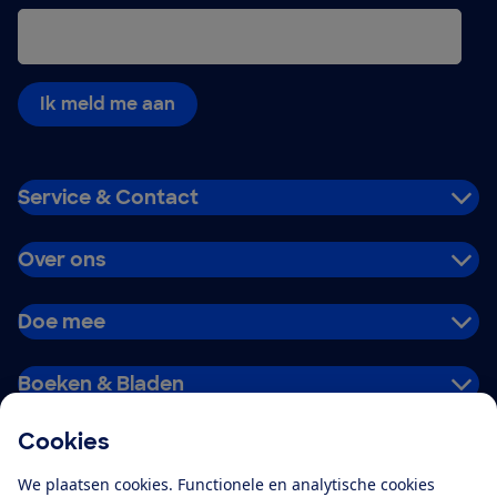
Ik meld me aan
Service & Contact
Over ons
Doe mee
Boeken & Bladen
Cookies
Download de app
We plaatsen cookies. Functionele en analytische cookies