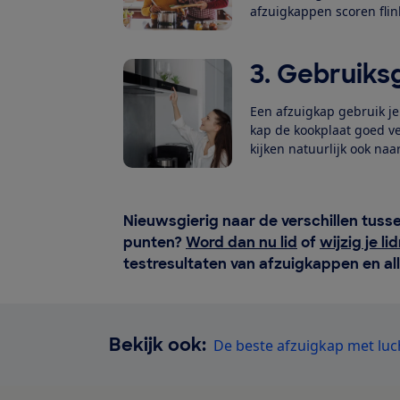
afzuigkappen scoren flin
3. Gebruik
Een afzuigkap gebruik je 
kap de kookplaat goed v
kijken natuurlijk ook naa
Nieuwsgierig naar de verschillen tus
punten?
Word dan nu lid
of
wijzig je l
testresultaten van afzuigkappen en al
Bekijk ook:
De beste afzuigkap met luc