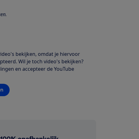
zen.
deo's bekijken, omdat je hiervoor
teerd. Wil je toch video's bekijken?
ellingen en accepteer de YouTube
en
100% onafhankelijk