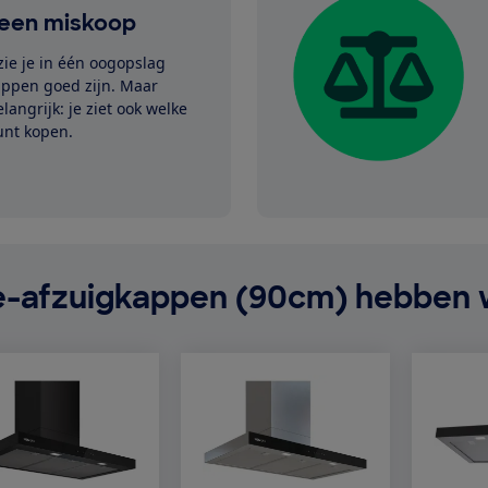
een miskoop
zie je in één oogopslag
appen goed zijn. Maar
langrijk: je ziet ook welke
kunt kopen.
ie-afzuigkappen (90cm) hebben 