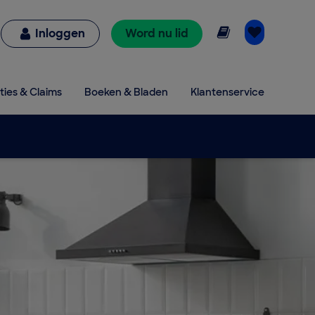
Online lezen
Inloggen
Word nu lid
ties & Claims
Boeken & Bladen
Klantenservice