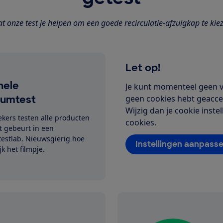
t onze test je helpen om een goede recirculatie-afzuigkap te kie
Let op!
nele
Je kunt momenteel geen vi
iumtest
geen cookies hebt geaccep
Wijzig dan je cookie inst
kers testen alle producten
cookies.
t gebeurt in een
testlab. Nieuwsgierig hoe
Instellingen aanpass
jk het filmpje.