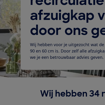
recirculatie
afzuigkap v
door ons g
Wij hebben voor je uitgezocht wat de 
90 en 60 cm is. Door zelf alle afzuig
we je een betrouwbaar advies geven.
Wij hebben 34 