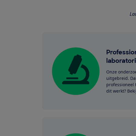
Laa
Professio
laborator
Onze onderzoe
uitgebreid. Da
professioneel 
dit werkt? Beki