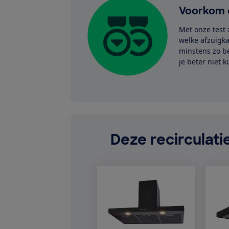
Voorkom 
Met onze test 
welke afzuigk
minstens zo be
je beter niet 
Deze recirculat