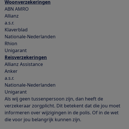
Woonverzekeringen
ABN AMRO
Allianz
a.s.r.
Klaverblad
Nationale-Nederlanden
Rhion
Unigarant
Reisverzekeringen
Allianz Assistance
Anker
a.s.r.
Nationale-Nederlanden
Unigarant
Als wij geen tussenpersoon zijn, dan heeft de
verzekeraar zorgplicht. Dit betekent dat die jou moet
informeren over wijzigingen in de polis. Of in de wet
die voor jou belangrijk kunnen zijn.