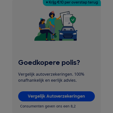
♥ Krijg €10 per overstap terug
Goedkopere polis?
Vergelijk autoverzekeringen. 100%
onafhankelijk en eerlijk advies.
Vergelijk Autoverzekeringen
Consumenten geven ons een 8,2