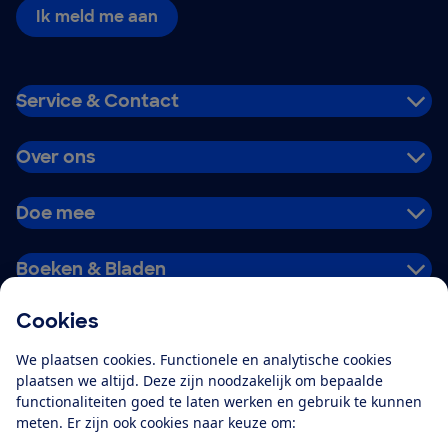
Ik meld me aan
Service & Contact
Over ons
Doe mee
Boeken & Bladen
Cookies
Download de app
We plaatsen cookies. Functionele en analytische cookies
plaatsen we altijd. Deze zijn noodzakelijk om bepaalde
functionaliteiten goed te laten werken en gebruik te kunnen
meten. Er zijn ook cookies naar keuze om:
Alles over de
Consumentenbond-