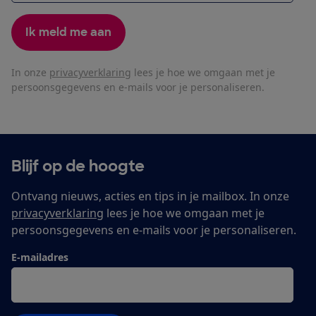
Ik meld me aan
In onze
privacyverklaring
lees je hoe we omgaan met je
persoonsgegevens en e-mails voor je personaliseren.
Blijf op de hoogte
Ontvang nieuws, acties en tips in je mailbox. In onze
privacyverklaring
lees je hoe we omgaan met je
persoonsgegevens en e-mails voor je personaliseren.
E-mailadres