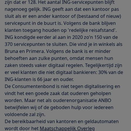
zijn dat er 128. Het aantal ING-servicepunten blijft
nagenoeg gelijk. ING geeft aan dat een kantoor pas
sluit als er een ander kantoor of (bestaand of nieuw)
servicepunt in de buurt is. Volgens de bank blijven
klanten toegang houden op 'redelijke reisafstand'.
ING kondigde eerder al aan in 2020 zo’n 150 van de
370 servicepunten te sluiten. Die vind je in winkels als
Bruna en Primera. Volgens de bank is er minder
behoeften aan zulke punten, omdat mensen hun
zaken steeds vaker digitaal regelen. Tegelijkertijd zijn
er veel klanten die niet digitaal bankieren: 30% van de
ING-klanten is 66 jaar en ouder.
De Consumentenbond is niet tegen digitalisering en
vindt het een goede zaak dat ouderen geholpen
worden. Maar net als ouderenorganisatie ANBO
betwijfelen wij of de geboden hulp voor iedereen
voldoende zal zijn.
De bereikbaarheid van kantoren en geldautomaten
wordt door het
Maatschappelijk Overleg