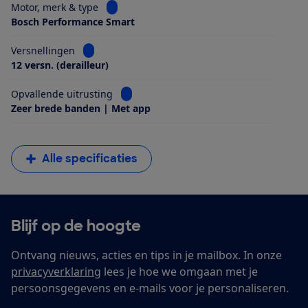
Bekijk informatie voor Motor, merk & type
Motor, merk & type
Bosch Performance Smart
Bekijk informatie voor Versnellingen
Versnellingen
12 versn. (derailleur)
Bekijk informatie voor Opvallende uitrus
Opvallende uitrusting
Zeer brede banden | Met app
Alle specificaties
Blijf op de hoogte
Ontvang nieuws, acties en tips in je mailbox. In onze
privacyverklaring
lees je hoe we omgaan met je
persoonsgegevens en e-mails voor je personaliseren.