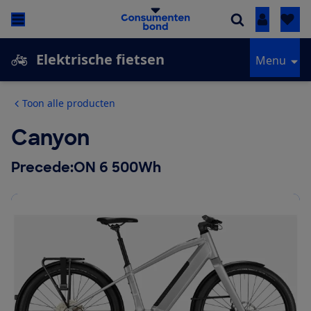
Inloggen
Elektrische fietsen
Menu
Toon alle producten
Canyon
Precede:ON 6 500Wh