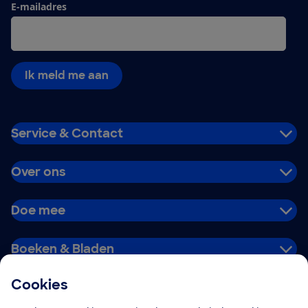
E-mailadres
Ik meld me aan
Service & Contact
Over ons
Doe mee
Boeken & Bladen
Cookies
Download de app