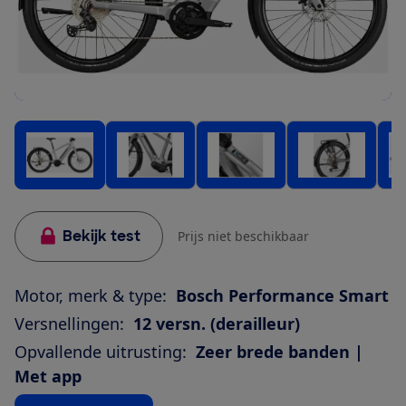
Bekijk test
Prijs niet beschikbaar
Motor, merk & type:
Bosch Performance Smart
Versnellingen:
12 versn. (derailleur)
Opvallende uitrusting:
Zeer brede banden |
Met app
Bekijk alle specificaties