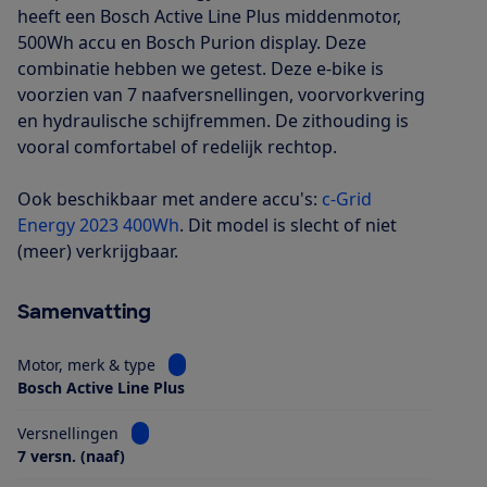
heeft een Bosch Active Line Plus middenmotor,
500Wh accu en Bosch Purion display. Deze
combinatie hebben we getest. Deze e-bike is
voorzien van 7 naafversnellingen, voorvorkvering
en hydraulische schijfremmen. De zithouding is
vooral comfortabel of redelijk rechtop.
Ook beschikbaar met andere accu's:
c-Grid
Energy 2023 400Wh
. Dit model is slecht of niet
(meer) verkrijgbaar.
Samenvatting
Bekijk informatie voor Motor, merk & type
Motor, merk & type
Bosch Active Line Plus
Bekijk informatie voor Versnellingen
Versnellingen
7 versn. (naaf)