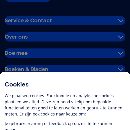
Service & Contact
Over ons
Doe mee
Boeken & Bladen
Cookies
Download de app
We plaatsen cookies. Functionele en analytische cookies
plaatsen we altijd. Deze zijn noodzakelijk om bepaalde
functionaliteiten goed te laten werken en gebruik te kunnen
meten. Er zijn ook cookies naar keuze om:
Alles over de
Consumentenbond-
Je gebruikservaring of feedback op onze site te kunnen
app
geven.