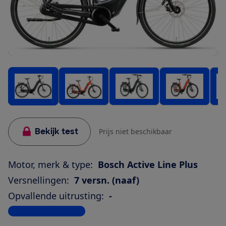
Bekijk test
Prijs niet beschikbaar
Motor, merk & type:
Bosch Active Line Plus
Versnellingen:
7 versn. (naaf)
Opvallende uitrusting:
-
Bekijk alle specificaties