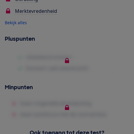
Merktevredenheid
Bekijk alles
Pluspunten
Minpunten
Ook toegang tot deze test?