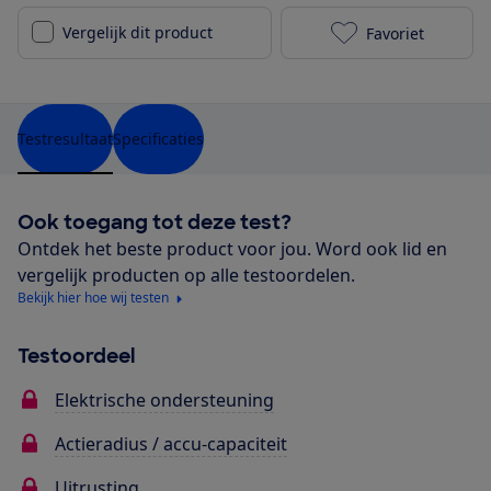
Vergelijk dit product
Favoriet
Sparta c-Grid
Testresultaat
Specificaties
Ook toegang tot deze test?
Ontdek het beste product voor jou. Word ook lid en
vergelijk producten op alle testoordelen.
Bekijk hier hoe wij testen
Testoordeel
Elektrische ondersteuning
Actieradius / accu-capaciteit
Uitrusting